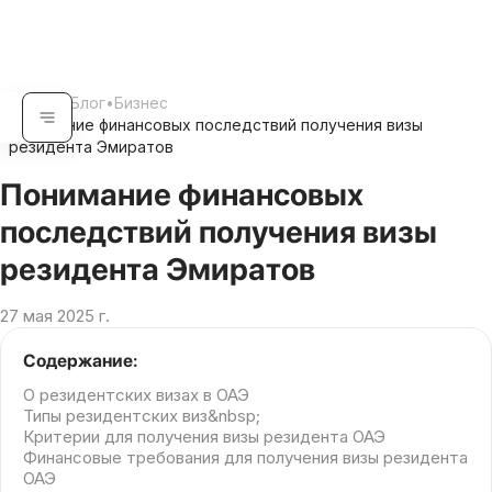
Главная
•
Блог
•
Бизнес
Понимание финансовых последствий получения визы
•
резидента Эмиратов
Понимание финансовых
последствий получения визы
резидента Эмиратов
27 мая 2025 г.
Содержание:
О резидентских визах в ОАЭ
Типы резидентских виз&nbsp;
Критерии для получения визы резидента ОАЭ
Финансовые требования для получения визы резидента
ОАЭ