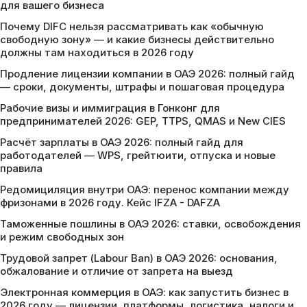
для вашего бизнеса
Почему DIFC нельзя рассматривать как «обычную
свободную зону» — и какие бизнесы действительно
должны там находиться в 2026 году
Продление лицензии компании в ОАЭ 2026: полный гайд
— сроки, документы, штрафы и пошаговая процедура
Рабочие визы и иммиграция в Гонконг для
предпринимателей 2026: GEP, TTPS, QMAS и New CIES
Расчёт зарплаты в ОАЭ 2026: полный гайд для
работодателей — WPS, грейтюити, отпуска и новые
правила
Редомициляция внутри ОАЭ: перенос компании между
фризонами в 2026 году. Кейс IFZA - DAFZA
Таможенные пошлины в ОАЭ 2026: ставки, освобождения
и режим свободных зон
Трудовой запрет (Labour Ban) в ОАЭ 2026: основания,
обжалование и отличие от запрета на выезд
Электронная коммерция в ОАЭ: как запустить бизнес в
2026 году — лицензии, платформы, логистика, налоги и