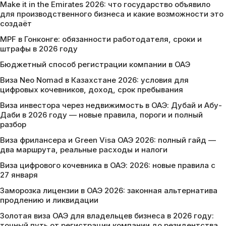
Make it in the Emirates 2026: что государство объявило
для производственного бизнеса и какие возможности это
создаёт
MPF в Гонконге: обязанности работодателя, сроки и
штрафы в 2026 году
Бюджетный способ регистрации компании в ОАЭ
Виза Neo Nomad в Казахстане 2026: условия для
цифровых кочевников, доход, срок пребывания
Виза инвестора через недвижимость в ОАЭ: Дубай и Абу-
Даби в 2026 году — новые правила, пороги и полный
разбор
Виза фрилансера и Green Visa ОАЭ 2026: полный гайд —
два маршрута, реальные расходы и налоги
Виза цифрового кочевника в ОАЭ: 2026: новые правила с
27 января
Заморозка лицензии в ОАЭ 2026: законная альтернатива
продлению и ликвидации
Золотая виза ОАЭ для владельцев бизнеса в 2026 году:
точный путь от регистрации компании до резидентства