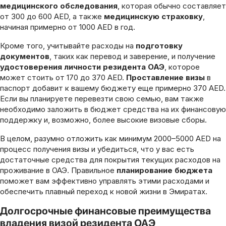
медицинского обследования
, которая обычно составляет
от 300 до 600 AED, а также
медицинскую страховку
,
начиная примерно от 1000 AED в год.
Кроме того, учитывайте расходы на
подготовку
документов
, таких как перевод и заверение, и получение
удостоверения личности резидента ОАЭ
, которое
может стоить от 170 до 370 AED.
Проставление визы
в
паспорт добавит к вашему бюджету еще примерно 370 AED.
Если вы планируете перевезти свою семью, вам также
необходимо заложить в бюджет средства на их финансовую
поддержку и, возможно, более высокие визовые сборы.
В целом, разумно отложить как минимум 2000–5000 AED на
процесс получения визы и убедиться, что у вас есть
достаточные средства для покрытия текущих расходов на
проживание в ОАЭ. Правильное
планирование бюджета
поможет вам эффективно управлять этими расходами и
обеспечить плавный переход к новой жизни в Эмиратах.
Долгосрочные финансовые преимущества
владения визой резидента ОАЭ