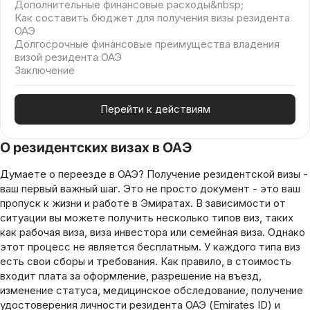
Дополнительные финансовые расходы&nbsp;
Как составить бюджет для получения визы резидента
ОАЭ
Долгосрочные финансовые преимущества владения
визой резидента ОАЭ
Заключение
Перейти к действиям
О резидентских визах в ОАЭ
Думаете о переезде в ОАЭ? Получение резидентской визы -
ваш первый важный шаг. Это не просто документ - это ваш
пропуск к жизни и работе в Эмиратах. В зависимости от
ситуации вы можете получить несколько типов виз, таких
как рабочая виза, виза инвестора или семейная виза. Однако
этот процесс не является бесплатным. У каждого типа виз
есть свои сборы и требования. Как правило, в стоимость
входит плата за оформление, разрешение на въезд,
изменение статуса, медицинское обследование, получение
удостоверения личности резидента ОАЭ (Emirates ID) и