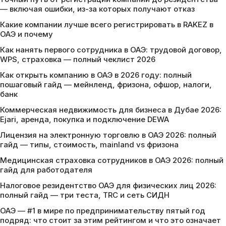
— включая ошибки, из-за которых получают отказ
Какие компании лучше всего регистрировать в RAKEZ в
ОАЭ и почему
Как нанять первого сотрудника в ОАЭ: трудовой договор,
WPS, страховка — полный чеклист 2026
Как открыть компанию в ОАЭ в 2026 году: полный
пошаговый гайд — мейнленд, фризона, офшор, налоги,
банк
Коммерческая недвижимость для бизнеса в Дубае 2026:
Ejari, аренда, покупка и подключение DEWA
Лицензия на электронную торговлю в ОАЭ 2026: полный
гайд — типы, стоимость, mainland vs фризона
Медицинская страховка сотрудников в ОАЭ 2026: полный
гайд для работодателя
Налоговое резидентство ОАЭ для физических лиц 2026:
полный гайд — три теста, TRC и сеть СИДН
ОАЭ — #1 в мире по предпринимательству пятый год
подряд: что стоит за этим рейтингом и что это означает