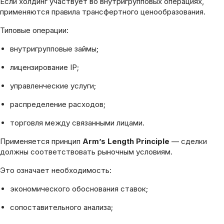
Если холдинг участвует во внутригрупповых операциях,
применяются правила трансфертного ценообразования.
Типовые операции:
внутригрупповые займы;
лицензирование IP;
управленческие услуги;
распределение расходов;
торговля между связанными лицами.
Применяется принцип
Arm’s Length Principle
— сделки
должны соответствовать рыночным условиям.
Это означает необходимость:
экономического обоснования ставок;
сопоставительного анализа;