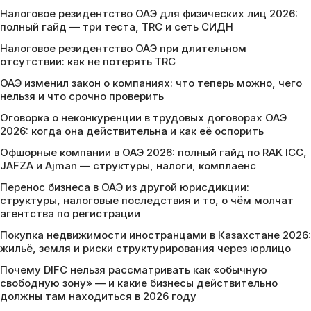
Налоговое резидентство ОАЭ для физических лиц 2026:
полный гайд — три теста, TRC и сеть СИДН
Налоговое резидентство ОАЭ при длительном
отсутствии: как не потерять TRC
ОАЭ изменил закон о компаниях: что теперь можно, чего
нельзя и что срочно проверить
Оговорка о неконкуренции в трудовых договорах ОАЭ
2026: когда она действительна и как её оспорить
Офшорные компании в ОАЭ 2026: полный гайд по RAK ICC,
JAFZA и Ajman — структуры, налоги, комплаенс
Перенос бизнеса в ОАЭ из другой юрисдикции:
структуры, налоговые последствия и то, о чём молчат
агентства по регистрации
Покупка недвижимости иностранцами в Казахстане 2026:
жильё, земля и риски структурирования через юрлицо
Почему DIFC нельзя рассматривать как «обычную
свободную зону» — и какие бизнесы действительно
должны там находиться в 2026 году