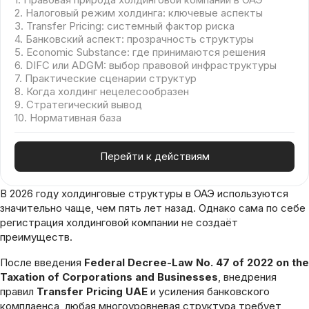
2. Налоговый режим холдинга: ключевые аспекты
3. Transfer Pricing: системный фактор риска
4. Банковский аспект: прозрачность структуры
5. Economic Substance: где принимаются решения
6. DIFC или ADGM: выбор правовой инфраструктуры
7. Практические сценарии структур
8. Когда холдинг нецелесообразен
9. Стратегический вывод
10. Нормативная база
Перейти к действиям
В 2026 году холдинговые структуры в ОАЭ используются
значительно чаще, чем пять лет назад. Однако сама по себе
регистрация холдинговой компании не создаёт
преимуществ.
После введения
Federal Decree-Law No. 47 of 2022 on the
Taxation of Corporations and Businesses
, внедрения
правил
Transfer Pricing UAE
и усиления банковского
комплаенса, любая многоуровневая структура требует