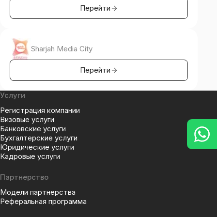
Перейти
Sharjah Media City
Перейти
Услуги
Регистрация компании
Визовые услуги
Банковские услуги
Бухгалтерские услуги
Юридические услуги
Кадровые услуги
Партнерство
Модели партнерства
Реферальная программа