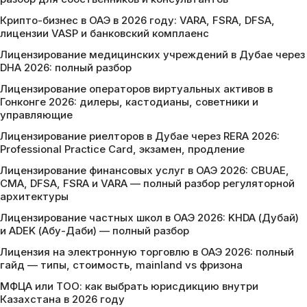
Крипто-бизнес в ОАЭ в 2026 году: VARA, FSRA, DFSA,
лицензии VASP и банковский комплаенс
Лицензирование медицинских учреждений в Дубае через
DHA 2026: полный разбор
Лицензирование операторов виртуальных активов в
Гонконге 2026: дилеры, кастодианы, советники и
управляющие
Лицензирование риелторов в Дубае через RERA 2026:
Professional Practice Card, экзамен, продление
Лицензирование финансовых услуг в ОАЭ 2026: CBUAE,
CMA, DFSA, FSRA и VARA — полный разбор регуляторной
архитектуры
Лицензирование частных школ в ОАЭ 2026: KHDA (Дубай)
и ADEK (Абу-Даби) — полный разбор
Лицензия на электронную торговлю в ОАЭ 2026: полный
гайд — типы, стоимость, mainland vs фризона
МФЦА или ТОО: как выбрать юрисдикцию внутри
Казахстана в 2026 году