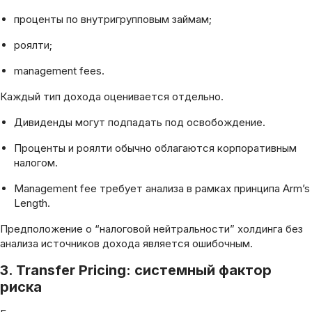
проценты по внутригрупповым займам;
роялти;
management fees.
Каждый тип дохода оценивается отдельно.
Дивиденды могут подпадать под освобождение.
Проценты и роялти обычно облагаются корпоративным
налогом.
Management fee требует анализа в рамках принципа Arm’s
Length.
Предположение о “налоговой нейтральности” холдинга без
анализа источников дохода является ошибочным.
3. Transfer Pricing: системный фактор
риска