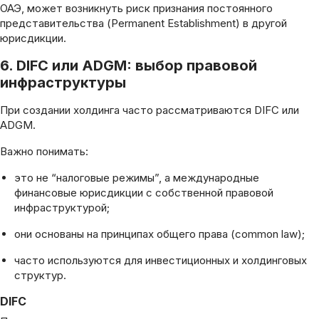
ОАЭ, может возникнуть риск признания постоянного
представительства (Permanent Establishment) в другой
юрисдикции.
6. DIFC или ADGM: выбор правовой
инфраструктуры
При создании холдинга часто рассматриваются DIFC или
ADGM.
Важно понимать:
это не “налоговые режимы”, а международные
финансовые юрисдикции с собственной правовой
инфраструктурой;
они основаны на принципах общего права (common law);
часто используются для инвестиционных и холдинговых
структур.
DIFC