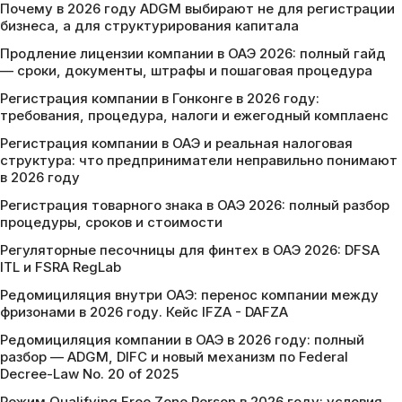
Почему в 2026 году ADGM выбирают не для регистрации
бизнеса, а для структурирования капитала
Продление лицензии компании в ОАЭ 2026: полный гайд
— сроки, документы, штрафы и пошаговая процедура
Регистрация компании в Гонконге в 2026 году:
требования, процедура, налоги и ежегодный комплаенс
Регистрация компании в ОАЭ и реальная налоговая
структура: что предприниматели неправильно понимают
в 2026 году
Регистрация товарного знака в ОАЭ 2026: полный разбор
процедуры, сроков и стоимости
Регуляторные песочницы для финтех в ОАЭ 2026: DFSA
ITL и FSRA RegLab
Редомициляция внутри ОАЭ: перенос компании между
фризонами в 2026 году. Кейс IFZA - DAFZA
Редомициляция компании в ОАЭ в 2026 году: полный
разбор — ADGM, DIFC и новый механизм по Federal
Decree-Law No. 20 of 2025
Режим Qualifying Free Zone Person в 2026 году: условия