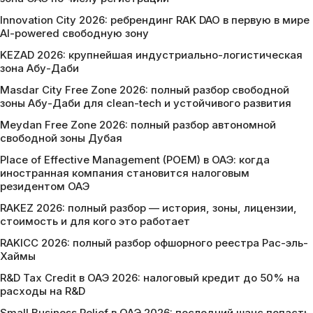
Innovation City 2026: ребрендинг RAK DAO в первую в мире
AI-powered свободную зону
KEZAD 2026: крупнейшая индустриально-логистическая
зона Абу-Даби
Masdar City Free Zone 2026: полный разбор свободной
зоны Абу-Даби для clean-tech и устойчивого развития
Meydan Free Zone 2026: полный разбор автономной
свободной зоны Дубая
Place of Effective Management (POEM) в ОАЭ: когда
иностранная компания становится налоговым
резидентом ОАЭ
RAKEZ 2026: полный разбор — история, зоны, лицензии,
стоимость и для кого это работает
RAKICC 2026: полный разбор офшорного реестра Рас-эль-
Хаймы
R&D Tax Credit в ОАЭ 2026: налоговый кредит до 50% на
расходы на R&D
Small Business Relief в ОАЭ 2026: последний шанс попасть