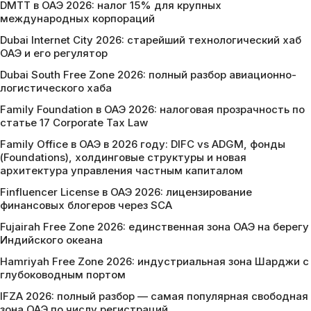
DMTT в ОАЭ 2026: налог 15% для крупных
международных корпораций
Dubai Internet City 2026: старейший технологический хаб
ОАЭ и его регулятор
Dubai South Free Zone 2026: полный разбор авиационно-
логистического хаба
Family Foundation в ОАЭ 2026: налоговая прозрачность по
статье 17 Corporate Tax Law
Family Office в ОАЭ в 2026 году: DIFC vs ADGM, фонды
(Foundations), холдинговые структуры и новая
архитектура управления частным капиталом
Finfluencer License в ОАЭ 2026: лицензирование
финансовых блогеров через SCA
Fujairah Free Zone 2026: единственная зона ОАЭ на берегу
Индийского океана
Hamriyah Free Zone 2026: индустриальная зона Шарджи с
глубоководным портом
IFZA 2026: полный разбор — самая популярная свободная
зона ОАЭ по числу регистраций