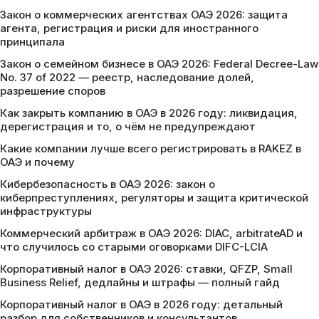
Закон о коммерческих агентствах ОАЭ 2026: защита
агента, регистрация и риски для иностранного
принципала
Закон о семейном бизнесе в ОАЭ 2026: Federal Decree-Law
No. 37 of 2022 — реестр, наследование долей,
разрешение споров
Как закрыть компанию в ОАЭ в 2026 году: ликвидация,
дерегистрация и то, о чём не предупреждают
Какие компании лучше всего регистрировать в RAKEZ в
ОАЭ и почему
Кибербезопасность в ОАЭ 2026: закон о
киберпреступлениях, регуляторы и защита критической
инфраструктуры
Коммерческий арбитраж в ОАЭ 2026: DIAC, arbitrateAD и
что случилось со старыми оговорками DIFC-LCIA
Корпоративный налог в ОАЭ 2026: ставки, QFZP, Small
Business Relief, дедлайны и штрафы — полный гайд
Корпоративный налог в ОАЭ в 2026 году: детальный
разбор для собственников и консультантов