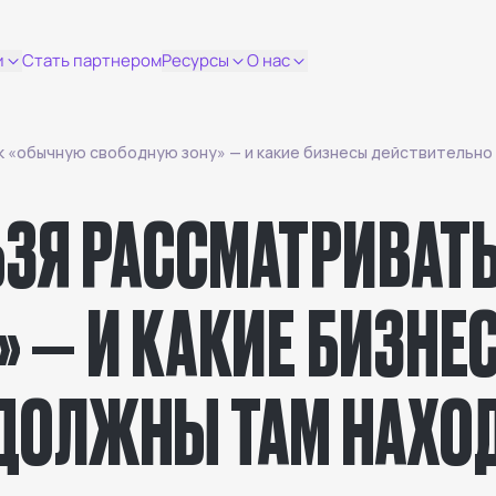
и
Стать партнером
Ресурсы
О нас
к «обычную свободную зону» — и какие бизнесы действительно
ЬЗЯ РАССМАТРИВАТ
 — И КАКИЕ БИЗНЕ
ДОЛЖНЫ ТАМ НАХОД