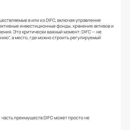
ществляемые в или из DIFC, включая управление
лективные инвестиционные фонды, хранение активов и
ения. Это критически важный момент: DIFC — не
нию”, а место, где можно строить регулируемый
, часть преимуществ DIFC может просто не