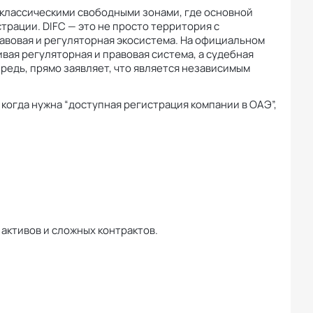
с классическими свободными зонами, где основной
трации. DIFC — это не просто территория с
авовая и регуляторная экосистема. На официальном
ивая регуляторная и правовая система, а судебная
ередь, прямо заявляет, что является независимым
 когда нужна “доступная регистрация компании в ОАЭ”,
 активов и сложных контрактов.