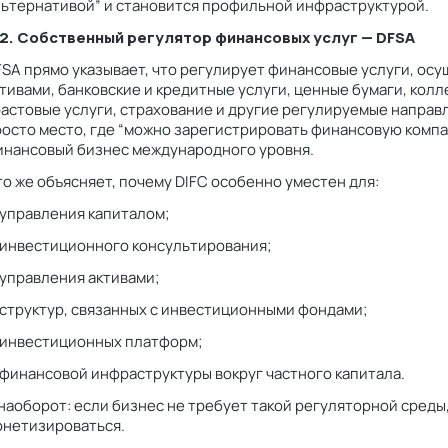
льтернативой” и становится профильной инфраструктурой.
.2. Собственный регулятор финансовых услуг — DFSA
SA прямо указывает, что регулирует финансовые услуги, осу
тивами, банковские и кредитные услуги, ценные бумаги, кол
астовые услуги, страхование и другие регулируемые направл
осто место, где “можно зарегистрировать финансовую компа
инансовый бизнес международного уровня.
о же объясняет, почему DIFC особенно уместен для:
 управления капиталом;
 инвестиционного консультирования;
управления активами;
структур, связанных с инвестиционными фондами;
 инвестиционных платформ;
финансовой инфраструктуры вокруг частного капитала.
наоборот: если бизнес не требует такой регуляторной среды
онетизироваться.