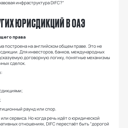
авовая инфраструктура DIFC?”
РУГИХ ЮРИСДИКЦИЙ В ОАЭ
бщего права
ема построена на английском общем праве. Это не
сдикции. Для инвесторов, банков, международных
едсказуемую договорную логику, понятные механизмы
чных сделок.
:
сдикциями;
;
тиционный раунд или спор.
или сервиса. Но когда речь идёт о юридической
ативных отношениях, DIFC перестаёт быть “дорогой