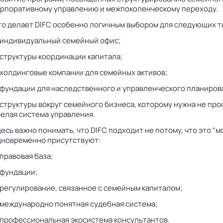
орпоративному управлению и межпоколенческому переходу.
о делает DIFC особенно логичным выбором для следующих ти
 индивидуальный семейный офис;
структуры координации капитала;
 холдинговые компании для семейных активов;
 фундации для наследственного и управленческого планиров
структуры вокруг семейного бизнеса, которому нужна не пр
елая система управления.
есь важно понимать, что DIFC подходит не потому, что это “мо
дновременно присутствуют:
правовая база;
 фундации;
регулирование, связанное с семейным капиталом;
 международно понятная судебная система;
 профессиональная экосистема консультантов.