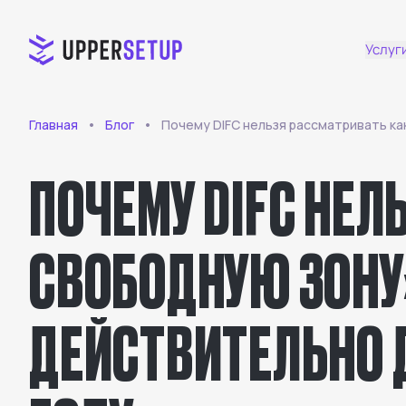
Услуг
Главная
Блог
Почему DIFC нельзя рассматривать ка
ПОЧЕМУ DIFC НЕЛ
СВОБОДНУЮ ЗОНУ»
ДЕЙСТВИТЕЛЬНО 