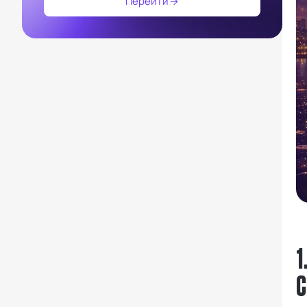
Перейти
1
С