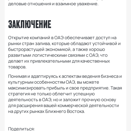
деловые отношения и взаимное уважение.
ЗАКЛЮЧЕНИЕ
Открытие компаний в ОАЭ обеспечивает доступ на
рынки стран залива, которые обладают устойчивой и
быстрорастущей экономикой, а также хорошо
развитыми логистическими связями с ОАЭ, что
делает их привлекательными для качественных
товаров.
Понимая и адаптируясь к аспектам ведения бизнеса и
культурным особенностям ОАЭ, вы можете
максимизировать прибыль и свое предприятие.
Такая
стратегия не только облегчит успешную
деятельность в ОАЭ, но и заложит прочную основу
для расширения вашей коммерческой деятельности
на других рынках Ближнего Востока.
Поделиться: