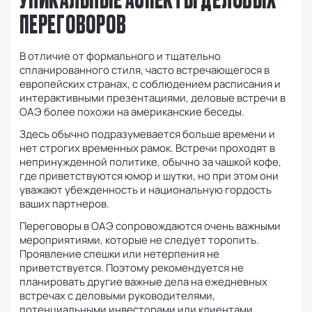
ПЕРЕГОВОРОВ
В отличие от формального и тщательно
спланированного стиля, часто встречающегося в
европейских странах, с соблюдением расписания и
интерактивными презентациями, деловые встречи в
ОАЭ более похожи на американские беседы.
Здесь обычно подразумевается больше времени и
нет строгих временных рамок.
Встречи проходят в
непринужденной политике, обычно за чашкой кофе,
где приветствуются юмор и шутки, но при этом они
уважают убежденность и национальную гордость
ваших партнеров.
Переговоры в ОАЭ сопровождаются очень важными
мероприятиями, которые не следует торопить.
Проявление спешки или нетерпения не
приветствуется.
Поэтому рекомендуется не
планировать другие важные дела на ежедневных
встречах с деловыми руководителями,
потенциальными инвесторами или клиентами.