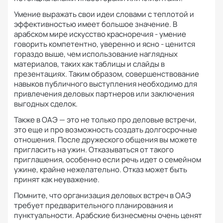
Умение выражать свои идеи словами с теплотой и
эффективностью имеет большое значение.
В
арабском мире искусство красноречия - умение
говорить компетентно, уверенно и ясно - ценится
гораздо выше, чем использование наглядных
материалов, таких как таблицы и слайды в
презентациях.
Таким образом, совершенствование
навыков публичного выступления необходимо для
привлечения деловых партнеров или заключения
выгодных сделок.
Также в ОАЭ — это не только про деловые встречи,
это еще и про возможность создать долгосрочные
отношения.
После дружеского общения вы можете
пригласить на ужин.
Отказываться от такого
приглашения, особенно если речь идет о семейном
ужине, крайне нежелательно.
Отказ может быть
принят как неуважение.
Помните, что организация деловых встреч в ОАЭ
требует предварительного планирования и
пунктуальности.
Арабские бизнесмены очень ценят