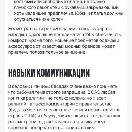
костюмы или свободные платья, не только
глубокого декольте и с рукавами, закрывающими
хоть малейшее предплечья.
Юбки и платья должны
опускаться ниже колен.
Несмотря на эти рекомендации, важно выбирать
наряды, подходящие для климата, чтобы обеспечить
комфорт.
Кроме того, ношение предметов одежды и
аксессуаров от известных модных брендов может
привлечь положительное внимание.
НАВЫКИ КОММУНИКАЦИИ
В деловых и личных беседах очень важно понимать,
что рабочая тема строго запрещена.
В ОАЭ любая
критика религии - не только ислама, но и всех
религий - а также комментарии о правительстве
(будь то местное правительство или правительство
страны США) и обсуждения женщин, не подлежащих
рассмотрению: даже намеки на критику могут
серьезно подорвать отношения с вашим