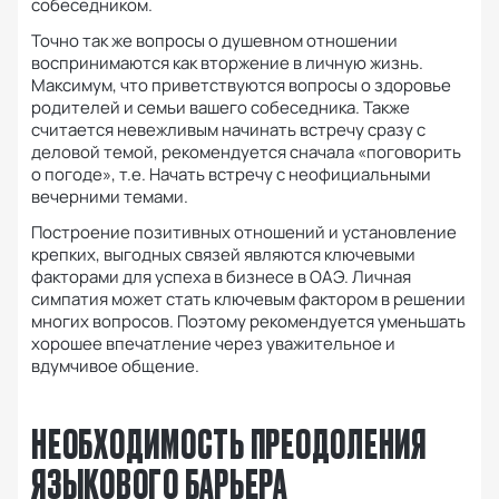
собеседником.
Точно так же вопросы о душевном отношении
воспринимаются как вторжение в личную жизнь.
Максимум, что приветствуются вопросы о здоровье
родителей и семьи вашего собеседника.
Также
считается невежливым начинать встречу сразу с
деловой темой, рекомендуется сначала «поговорить
о погоде», т.е.
Начать встречу с неофициальными
вечерними темами.
Построение позитивных отношений и установление
крепких, выгодных связей являются ключевыми
факторами для успеха в бизнесе в ОАЭ.
Личная
симпатия может стать ключевым фактором в решении
многих вопросов.
Поэтому рекомендуется уменьшать
хорошее впечатление через уважительное и
вдумчивое общение.
НЕОБХОДИМОСТЬ ПРЕОДОЛЕНИЯ
ЯЗЫКОВОГО БАРЬЕРА