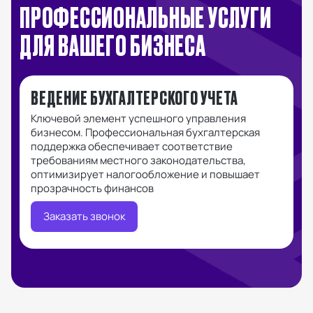
ПРОФЕССИОНАЛЬНЫЕ УСЛУГИ
ДЛЯ ВАШЕГО БИЗНЕСА
ВЕДЕНИЕ БУХГАЛТЕРСКОГО УЧЕТА
Р
Ключевой элемент успешного управления
О
бизнесом. Профессиональная бухгалтерская
п
поддержка обеспечивает соответствие
т
требованиям местного законодательства,
э
оптимизирует налогообложение и повышает
прозрачность финансов
Заказать звонок