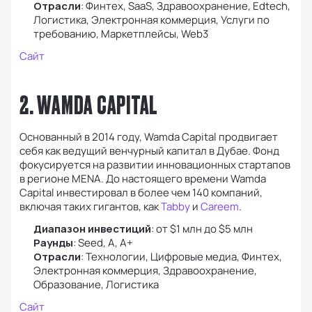
Отрасли
: Финтех, SaaS, Здравоохранение, Edtech,
Логистика, Электронная коммерция, Услуги по
требованию, Маркетплейсы, Web3
Сайт
2. WAMDA CAPITAL
Основанный в 2014 году, Wamda Capital продвигает
себя как ведущий венчурный капитал в Дубае. Фонд
фокусируется на развитии инновационных стартапов
в регионе MENA. До настоящего времени Wamda
Capital инвестировал в более чем 140 компаний,
включая таких гигантов, как
Tabby
и
Careem
.
Диапазон инвестиций
: от $1 млн до $5 млн
Раунды
: Seed, А, А+
Отрасли
: Технологии, Цифровые медиа, Финтех,
Электронная коммерция, Здравоохранение,
Образование, Логистика
Сайт