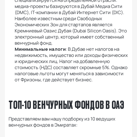
специализируется на определенной отрасли:
медиа-проекты базируются в Дубай Медиа Сити
(DMC), IT-компании в Дубай Интернет Сити (DIC).
Наиболее известным среди Свободных
Экономических Зон для стартапов является
Кремниевый Оазис Дубая (Dubai Silicon Oasis). Это
электронный центр, который имеет собственный
венчурный фонд.
Минимальные налоги
: В Дубае нет налогов на
недвижимость, имущество или доходы физических
и юридических лиц. Налог на добавленную
стоимость (НДС) составляет скромные 5%. Однако
налоговые льготы могут меняться в зависимости
от Фризоны, где действует бизнес.
ТОП-10 ВЕНЧУРНЫХ ФОНДОВ В ОАЭ
Представляем вам нашу подборку из 10 ведущих
венчурных фондов в Эмиратах: