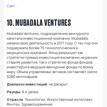
Cайт
10. MUBADALA VENTURES
Mubadala Ventures, подразделение венчурного
капитала инвестиционной компании Mubadala,
начала свою деятельность в 2017 году. С тех пор они
поддержали более 75 технологических и
медицинских компаний. Фонд реализует как
стратегии прямых инвестиций в компании на ранних
стадиях развития, так и стратегию фонда фондов,
инвестируя в ведущие венчурные фонды по всему
миру. Объем управляемых активов составляет около
$280 миллиардов.
Диапазон инвестиций
: не раскрыт
Раунды
: A и далее
Отрасли
: Технологии, Искусственный интеллект,
Финтех, Здравоохранение