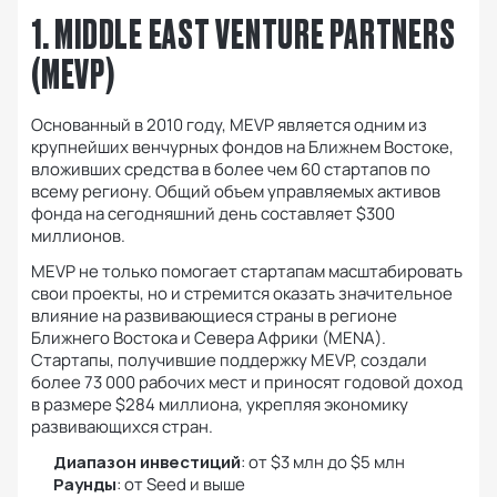
1. MIDDLE EAST VENTURE PARTNERS
(MEVP)
Основанный в 2010 году, MEVP является одним из
крупнейших венчурных фондов на Ближнем Востоке,
вложивших средства в более чем 60 стартапов по
всему региону. Общий объем управляемых активов
фонда на сегодняшний день составляет $300
миллионов.
MEVP не только помогает стартапам масштабировать
свои проекты, но и стремится оказать значительное
влияние на развивающиеся страны в регионе
Ближнего Востока и Севера Африки (MENA).
Стартапы, получившие поддержку MEVP, создали
более 73 000 рабочих мест и приносят годовой доход
в размере $284 миллиона, укрепляя экономику
развивающихся стран.
Диапазон инвестиций
: от $3 млн до $5 млн
Раунды
: от Seed и выше