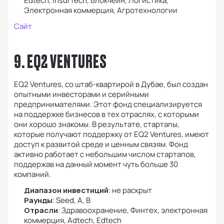
Edtech, InsurTech, Блокчейн, Логистика,
Электронная коммерция, Агротехнологии
Сайт
9. EQ2 VENTURES
EQ2 Ventures, со штаб-квартирой в Дубае, был создан
опытными инвесторами и серийными
предпринимателями. Этот фонд специализируется
на поддержке бизнесов в тех отраслях, с которыми
они хорошо знакомы. В результате, стартапы,
которые получают поддержку от EQ2 Ventures, имеют
доступ к развитой среде и ценным связям. Фонд
активно работает с небольшим числом стартапов,
поддержав на данный момент чуть больше 30
компаний.
Диапазон инвестиций
: не раскрыт
Раунды
: Seed, А, B
Отрасли
: Здравоохранение, Финтех, электронная
коммерция, Adtech, Edtech