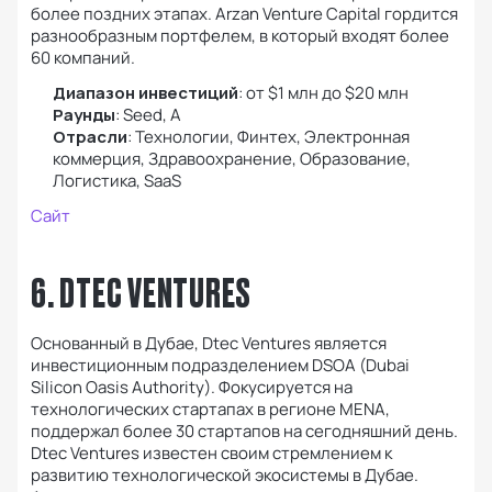
более поздних этапах. Arzan Venture Capital гордится
разнообразным портфелем, в который входят более
60 компаний.
Диапазон инвестиций
: от $1 млн до $20 млн
Раунды
: Seed, А
Отрасли
: Технологии, Финтех, Электронная
коммерция, Здравоохранение, Образование,
Логистика, SaaS
Сайт
6. DTEC VENTURES
Основанный в Дубае, Dtec Ventures является
инвестиционным подразделением DSOA (Dubai
Silicon Oasis Authority). Фокусируется на
технологических стартапах в регионе MENA,
поддержал более 30 стартапов на сегодняшний день.
Dtec Ventures известен своим стремлением к
развитию технологической экосистемы в Дубае.