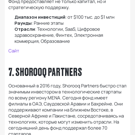
Фонд предоставляет не только капитал, но и
стратегическую поддержку.
Диапазон инвестиций
: от $100 тыс. до $1 млн
Раунды
: Ранние этапы
Отрасли
: Технологии, SaaS, Цифровое
здравоохранение, Финтех, Электронная
коммерция, Образование
Сайт
7. SHOROOQ PARTNERS
Основанный в 2016 году, Shorooq Partners быстро стал
значимым инвестором в технологические стартапы
по всему региону MENA. Сегодня фонд имеет
филиалы в ОАЭ, Саудовской Аравии и Бахрейне. Они
поддерживают компании на Ближнем Востоке, в
Северной Африке и Пакистане, сосредотачиваясь на
технологиях, которые могут изменить отрасли. На
сегодняшний день фонд поддержал более 70
стартапов.