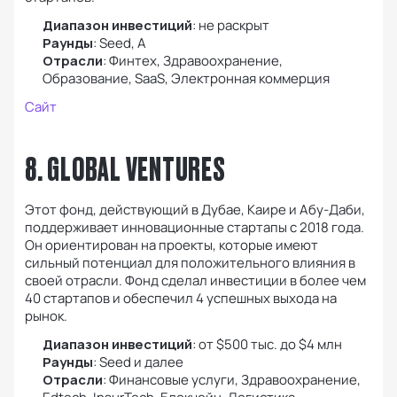
Диапазон инвестиций
: не раскрыт
Раунды
: Seed, А
Отрасли
: Финтех, Здравоохранение,
Образование, SaaS, Электронная коммерция
Сайт
8. GLOBAL VENTURES
Этот фонд, действующий в Дубае, Каире и Абу-Даби,
поддерживает инновационные стартапы с 2018 года.
Он ориентирован на проекты, которые имеют
сильный потенциал для положительного влияния в
своей отрасли. Фонд сделал инвестиции в более чем
40 стартапов и обеспечил 4 успешных выхода на
рынок.
Диапазон инвестиций
: от $500 тыс. до $4 млн
Раунды
: Seed и далее
Отрасли
: Финансовые услуги, Здравоохранение,