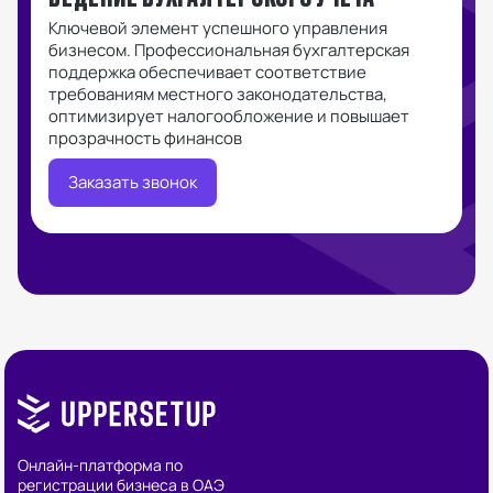
Ключевой элемент успешного управления
О
бизнесом. Профессиональная бухгалтерская
п
поддержка обеспечивает соответствие
т
требованиям местного законодательства,
э
оптимизирует налогообложение и повышает
прозрачность финансов
Заказать звонок
Онлайн-платформа по
регистрации бизнеса в ОАЭ