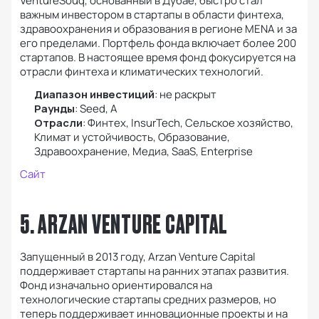
VentureSouq, основанный в Дубае, быстро стал
важным инвестором в стартапы в области финтеха,
здравоохранения и образования в регионе MENA и за
его пределами. Портфель фонда включает более 200
стартапов. В настоящее время фонд фокусируется на
отрасли финтеха и климатических технологий.
Диапазон инвестиций
: не раскрыт
Раунды
: Seed, А
Отрасли
: Финтех, InsurTech, Сельское хозяйство,
Климат и устойчивость, Образование,
Здравоохранение, Медиа, SaaS, Enterprise
Сайт
5. ARZAN VENTURE CAPITAL
Запущенный в 2013 году, Arzan Venture Capital
поддерживает стартапы на ранних этапах развития.
Фонд изначально ориентировался на
технологические стартапы средних размеров, но
теперь поддерживает инновационные проекты и на