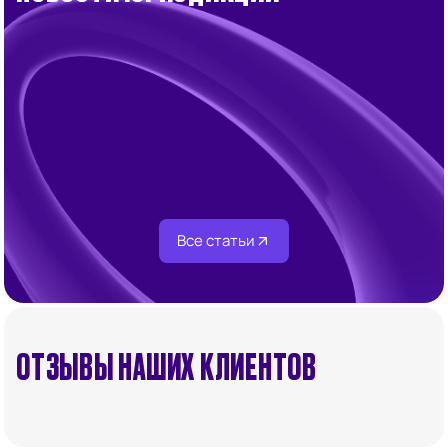
Ликбез
ОАЭ
Заморозка лицензии в ОАЭ 2026: законная
альтернатива продлению и ликвидации
Все статьи
ОТЗЫВЫ НАШИХ КЛИЕНТОВ