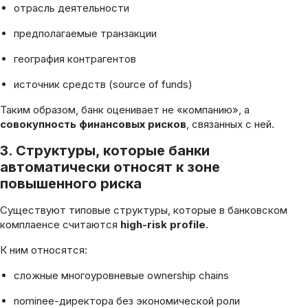
отрасль деятельности
предполагаемые транзакции
география контрагентов
источник средств (source of funds)
Таким образом, банк оценивает не «компанию», а
совокупность финансовых рисков
, связанных с ней.
3. Структуры, которые банки
автоматически относят к зоне
повышенного риска
Существуют типовые структуры, которые в банковском
комплаенсе считаются
high-risk profile
.
К ним относятся:
сложные многоуровневые ownership chains
nominee-директора без экономической роли