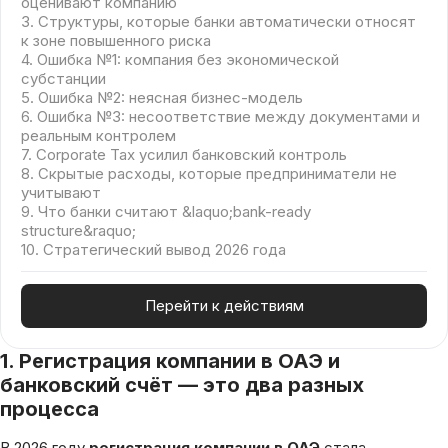
оценивают компанию
3. Структуры, которые банки автоматически относят
к зоне повышенного риска
4. Ошибка №1: компания без экономической
субстанции
5. Ошибка №2: неясная бизнес-модель
6. Ошибка №3: несоответствие между документами и
реальным контролем
7. Corporate Tax усилил банковский контроль
8. Скрытые расходы, которые предприниматели не
учитывают
9. Что банки считают &laquo;bank-ready
structure&raquo;
10. Стратегический вывод 2026 года
Перейти к действиям
1. Регистрация компании в ОАЭ и
банковский счёт — это два разных
процесса
В 2026 году
регистрация компании в ОАЭ
стала