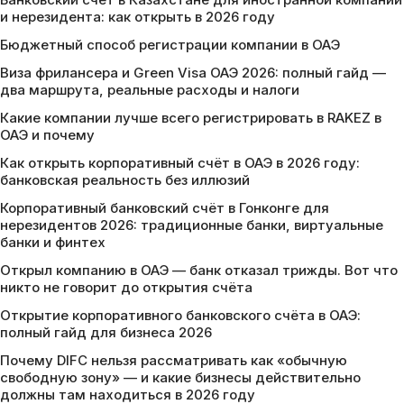
и нерезидента: как открыть в 2026 году
Бюджетный способ регистрации компании в ОАЭ
Виза фрилансера и Green Visa ОАЭ 2026: полный гайд —
два маршрута, реальные расходы и налоги
Какие компании лучше всего регистрировать в RAKEZ в
ОАЭ и почему
Как открыть корпоративный счёт в ОАЭ в 2026 году:
банковская реальность без иллюзий
Корпоративный банковский счёт в Гонконге для
нерезидентов 2026: традиционные банки, виртуальные
банки и финтех
Открыл компанию в ОАЭ — банк отказал трижды. Вот что
никто не говорит до открытия счёта
Открытие корпоративного банковского счёта в ОАЭ:
полный гайд для бизнеса 2026
Почему DIFC нельзя рассматривать как «обычную
свободную зону» — и какие бизнесы действительно
должны там находиться в 2026 году