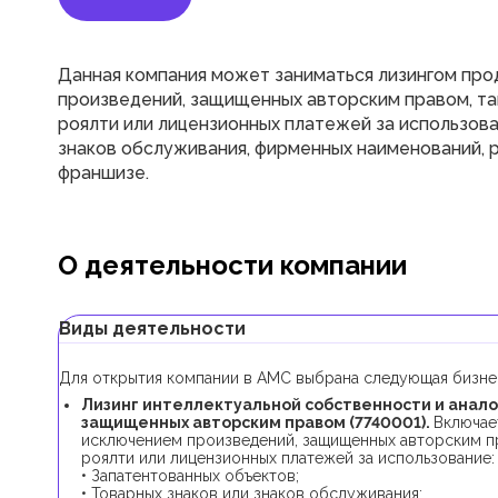
Данная компания может заниматься лизингом про
произведений, защищенных авторским правом, так
роялти или лицензионных платежей за использова
знаков обслуживания, фирменных наименований, р
франшизе.
О деятельности компании
Виды деятельности
Для открытия компании в AMC выбрана следующая бизнес
Лизинг интеллектуальной собственности и анало
защищенных авторским правом (7740001).
Включае
исключением произведений, защищенных авторским пра
роялти или лицензионных платежей за использование:
• Запатентованных объектов;
• Товарных знаков или знаков обслуживания;