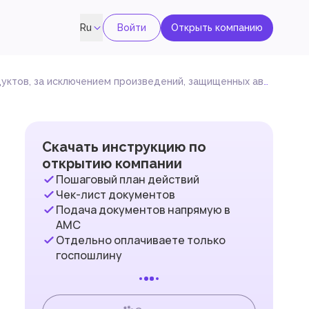
Войти
Открыть компанию
Ru
за исключением произведений, защищенных авторским правом
Скачать инструкцию по
открытию компании
Пошаговый план действий
Чек-лист документов
Подача документов напрямую в
AMC
Отдельно оплачиваете только
госпошлину