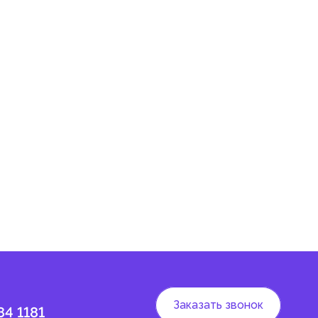
и
.
 и
Заказать звонок
84 1181