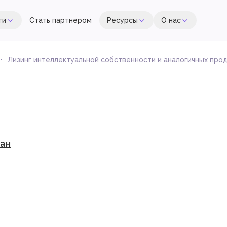
ги
Стать партнером
Ресурсы
О нас
Лизинг интеллектуальной собственности и аналогичных продуктов, 
ан