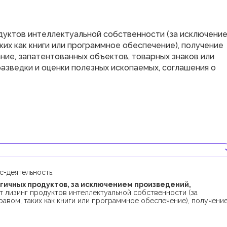
дуктов интеллектуальной собственности (за исключени
их как книги или программное обеспечение), получение
ние, запатентованных объектов, товарных знаков или
азведки и оценки полезных ископаемых, соглашения о
-деятельность:
гичных продуктов, за исключением произведений,
т лизинг продуктов интеллектуальной собственности (за
вом, таких как книги или программное обеспечение), получени