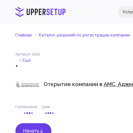
Услу
Главная
Каталог решений по регистрации компании
Артикул
:
3041
.
Ещё
Открытие компании в
AMC, Аджм
Госпошлина
Срок
Начать