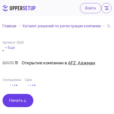
Войти
Главная
Каталог решений по регистрации компании
Электронная коммерция
Артикул
:
2920
.
Ещё
Открытие компании в
AFZ, Аджман
Госпошлина
Срок
Начать