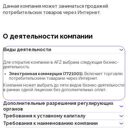
Данная компания может заниматься продажей
потребительских товаров через Интернет.
О деятельности компании
Виды деятельности
Для открытия компании в AFZ выбрана следующая бизнес-
деятельность:
Электронная коммерция (
7721001
).
Включает торговлю
потребительскими товарами через Интернет.
Компания может выбрать до пяти видов бизнес-деятельности
в рамках одной лицензии без дополнительных оплат.
Дополнительные разрешения регулирующих
органов
Требования к уставному капиталу
Для регистрации компании с данным видом бизнес-
Требования к наименованию компании
деятельности получение дополнительных разрешений не