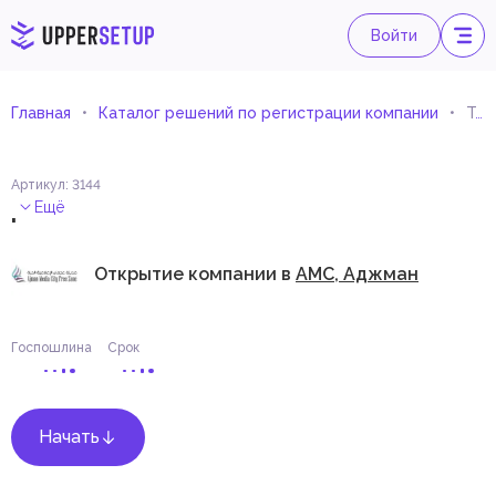
Войти
Главная
Каталог решений по регистрации компании
Торговля электротехнической арматурой (Импорт и экспорт)
Артикул
:
3144
.
Ещё
Открытие компании в
AMC, Аджман
Госпошлина
Срок
Начать