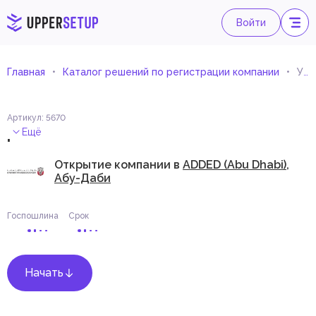
Войти
Главная
Каталог решений по регистрации компании
Услуги в области технологий распределенного реестра
Артикул
:
5670
.
Ещё
Открытие компании в
ADDED (Abu Dhabi),
Абу-Даби
Госпошлина
Срок
Начать