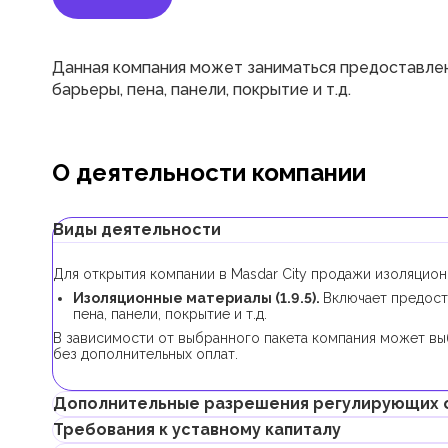
Данная компания может заниматься предоставлен
барьеры, пена, панели, покрытие и т.д.
О деятельности компании
Виды деятельности
Для открытия компании в Masdar City продажи изоляцио
Изоляционные материалы (1.9.5).
Включает предост
пена, панели, покрытие и т.д.
В зависимости от выбранного пакета компания может вы
без дополнительных оплат.
Дополнительные разрешения регулирующих 
Требования к уставному капиталу