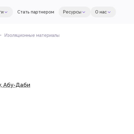
ги
Стать партнером
Ресурсы
О нас
Изоляционные материалы
y, Абу-Даби