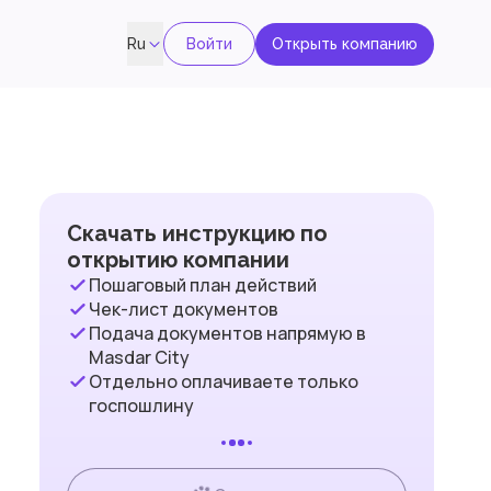
Войти
Открыть компанию
Ru
Скачать инструкцию по
открытию компании
Пошаговый план действий
Чек-лист документов
Подача документов напрямую в
Masdar City
Отдельно оплачиваете только
госпошлину