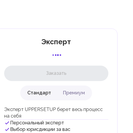
к
Эксперт
Заказать
Стандарт
Премиум
ли
Эксперт UPPERSETUP берет весь процесс
на себя
Персональный эксперт
Выбор юрисдикции за вас