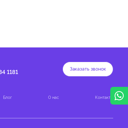
 и
Заказать звонок
84 1181
Блог
О нас
Контакты