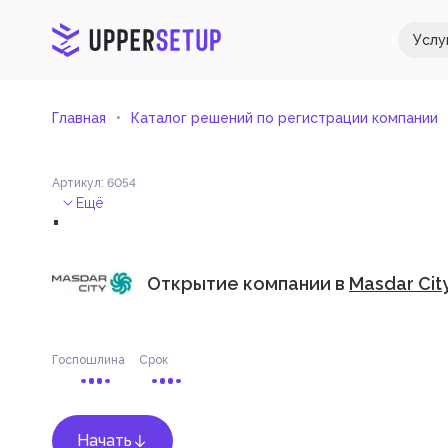
Услу
Главная
Каталог решений по регистрации компании
Артикул
:
6054
.
Ещё
Открытие компании в
Masdar Cit
Госпошлина
Срок
Начать