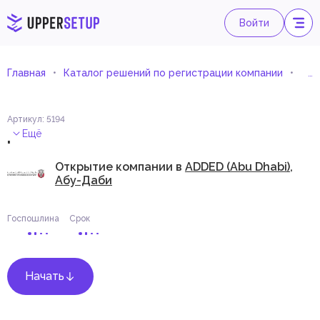
Войти
Главная
Каталог решений по регистрации компании
Опт
Артикул
:
5194
.
Ещё
Открытие компании в
ADDED (Abu Dhabi),
Абу-Даби
Госпошлина
Срок
Начать