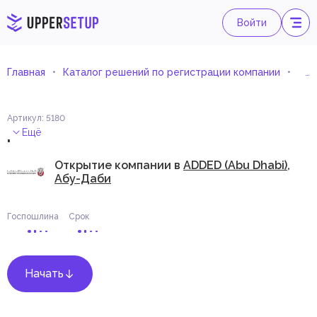
Войти
Главная
Каталог решений по регистрации компании
Опт
Артикул
:
5180
.
Ещё
Открытие компании в
ADDED (Abu Dhabi),
Абу-Даби
Госпошлина
Срок
Начать