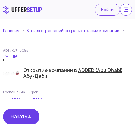
Войти
Главная
Каталог решений по регистрации компании
Опт
Артикул
:
5095
.
Ещё
Открытие компании в
ADDED (Abu Dhabi),
Абу-Даби
Госпошлина
Срок
Начать