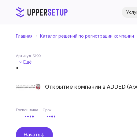
Услу
Главная
Каталог решений по регистрации компании
Артикул
:
5199
.
Ещё
Открытие компании в
ADDED (Abu
Госпошлина
Срок
Начать