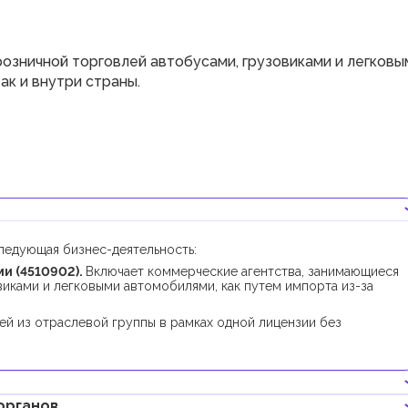
озничной торговлей автобусами, грузовиками и легковы
ак и внутри страны.
ледующая бизнес-деятельность:
и (4510902).
Включает коммерческие агентства, занимающиеся
иками и легковыми автомобилями, как путем импорта из-за
ей из отраслевой группы в рамках одной лицензии без
органов