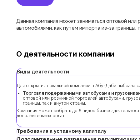
Данная компания может заниматься оптовой или р
автомобилями, как путем импорта из-за границы, т
О деятельности компании
Виды деятельности
Для открытия локальной компании в Абу-Даби выбрана с
Торговля подержанными автобусами и грузовикам
оптовой или розничной торговлей автобусами, грузов
границы, так и внутри страны.
Kомпания может выбрать до 6 видов бизнес-деятельност
дополнительных оплат.
Требования к уставному капиталу
Дополнительные разрешения регулирующих 