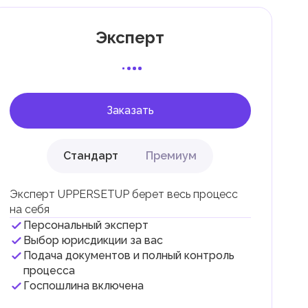
Эксперт
 с
Заказать
Стандарт
Премиум
Эксперт UPPERSETUP берет весь процесс
на себя
Персональный эксперт
и
Выбор юрисдикции за вас
Подача документов и полный контроль
.
процесса
Госпошлина включена