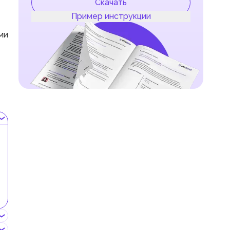
Скачать
Пример инструкции
ми