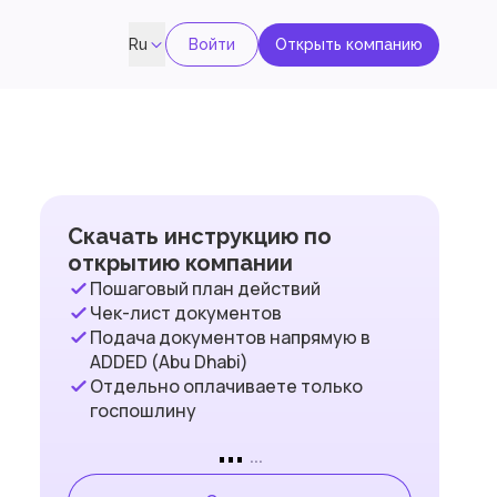
Войти
Открыть компанию
Ru
Скачать инструкцию по
открытию компании
Пошаговый план действий
Чек-лист документов
Подача документов напрямую в
ADDED (Abu Dhabi)
Отдельно оплачиваете только
госпошлину
...
...