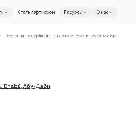
ги
Стать партнером
Ресурсы
О нас
Торговля подержанными автобусами и грузовиками
 Dhabi), Абу-Даби