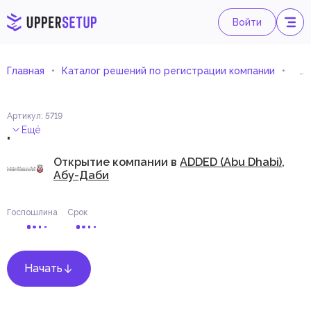
Войти
Главная
Каталог решений по регистрации компании
Очи
Артикул
:
5719
.
Ещё
Открытие компании в
ADDED (Abu Dhabi),
Абу-Даби
Госпошлина
Срок
Начать