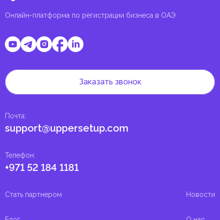
Онлайн-платформа по регистрации бизнеса в ОАЭ
Заказать звонок
Почта
:
support@uppersetup.com
Телефон
:
+971 52 184 1181
Стать партнером
Новости
Блог
О нас