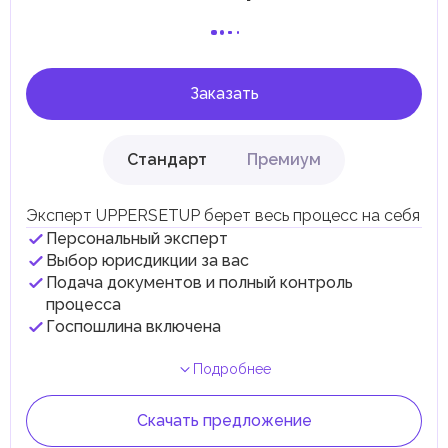
поддержку общественных услуг и реализацию
инфраструктурных проектов.
В эмирате Абу-Даби существуют налоги и сборы, связанные
с покупкой и владением недвижимостью.
Заказать
Стандарт
Премиум
Эксперт UPPERSETUP берет весь процесс на себя
Персональный эксперт
Выбор юрисдикции за вас
Подача документов и полный контроль
процесса
Госпошлина включена
Подробнее
Скачать предложение