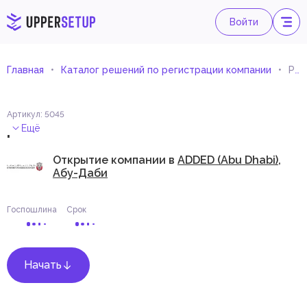
Войти
Главная
Каталог решений по регистрации компании
Розничная торговля текстилем и тканями
Артикул
:
5045
.
Ещё
Открытие компании в
ADDED (Abu Dhabi),
Абу-Даби
Госпошлина
Срок
Начать