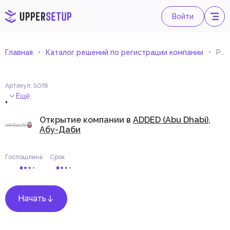
Войти
Главная
Каталог решений по регистрации компании
Розничная торговля спортивной одеждой
Артикул
:
5078
.
Ещё
Открытие компании в
ADDED (Abu Dhabi),
Абу-Даби
Госпошлина
Срок
Начать