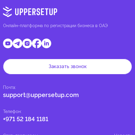
Онлайн-платформа по регистрации бизнеса в ОАЭ
Заказать звонок
Почта
:
support@uppersetup.com
Телефон
:
+971 52 184 1181