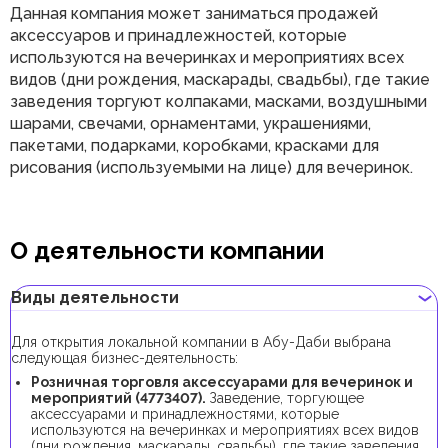
Данная компания может заниматься продажей
аксессуаров и принадлежностей, которые
используются на вечеринках и мероприятиях всех
видов (дни рождения, маскарады, свадьбы), где такие
заведения торгуют колпаками, масками, воздушными
шарами, свечами, орнаментами, украшениями,
пакетами, подарками, коробками, красками для
рисования (используемыми на лице) для вечеринок.
О деятельности компании
Виды деятельности
Для открытия локальной компании в Абу-Даби выбрана
следующая бизнес-деятельность:
Розничная торговля аксессуарами для вечеринок и
мероприятий (4773407).
Заведение, торгующее
аксессуарами и принадлежностями, которые
используются на вечеринках и мероприятиях всех видов
(дни рождения, маскарады, свадьбы), где такие заведения