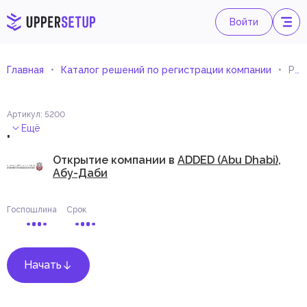
Войти
Главная
Каталог решений по регистрации компании
Розничная торговля аксессуарами для вечеринок и мероприятий
Артикул
:
5200
.
Ещё
Открытие компании в
ADDED (Abu Dhabi),
Абу-Даби
Госпошлина
Срок
Начать