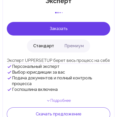
Эксперт
потребностями. Эти налоги и сборы направлены на
поддержку общественных услуг и реализацию
инфраструктурных проектов.
В эмирате Абу-Даби существуют налоги и сборы, связанные
с покупкой и владением недвижимостью.
Заказать
Стандарт
Премиум
Эксперт UPPERSETUP берет весь процесс на себя
Персональный эксперт
Выбор юрисдикции за вас
Подача документов и полный контроль
процесса
Госпошлина включена
Подробнее
Скачать предложение