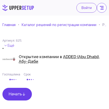
Войти
Главная
Каталог решений по регистрации компании
Розничная торговля сухими батареями
Артикул
:
5171
.
Ещё
Открытие компании в
ADDED (Abu Dhabi),
Абу-Даби
Госпошлина
Срок
Начать