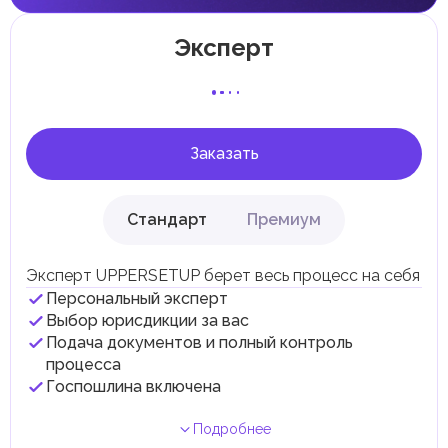
Отдельные эмираты могут устанавливать
специфические местные налоги и сборы в
соответствии с их экономическими и социальными
Эксперт
потребностями. Эти налоги и сборы направлены на
поддержку общественных услуг и реализацию
инфраструктурных проектов.
В эмирате Абу-Даби существуют налоги и сборы, связанные
с покупкой и владением недвижимостью.
Заказать
Стандарт
Премиум
Эксперт UPPERSETUP берет весь процесс на себя
Персональный эксперт
Выбор юрисдикции за вас
Подача документов и полный контроль
процесса
Госпошлина включена
Подробнее