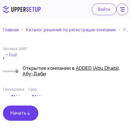
Войти
Главная
Каталог решений по регистрации компании
Услуги по уходу за домашними животными
Артикул
:
5667
.
Ещё
Открытие компании в
ADDED (Abu Dhabi),
Абу-Даби
Госпошлина
Срок
Начать