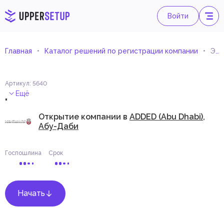
Войти
Главная
Каталог решений по регистрации компании
Эксплуатация коммерческих игровых залов
Артикул
:
5640
.
Ещё
Открытие компании в
ADDED (Abu Dhabi),
Абу-Даби
Госпошлина
Срок
Начать