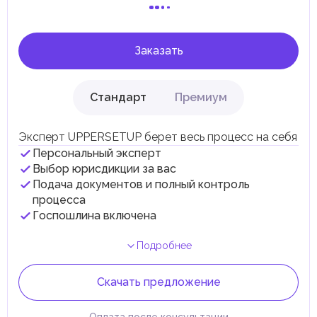
инфраструктурных проектов.
В эмирате Абу-Даби существуют налоги и сборы, связанные
с покупкой и владением недвижимостью.
Заказать
Стандарт
Премиум
Эксперт UPPERSETUP берет весь процесс на себя
Персональный эксперт
Выбор юрисдикции за вас
Подача документов и полный контроль
процесса
Госпошлина включена
Подробнее
Скачать предложение
Оплата после консультации