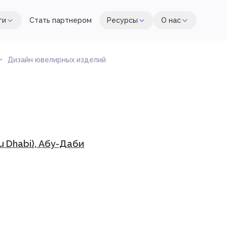
ги
Стать партнером
Ресурсы
О нас
Дизайн ювелирных изделий
 Dhabi), Абу-Даби