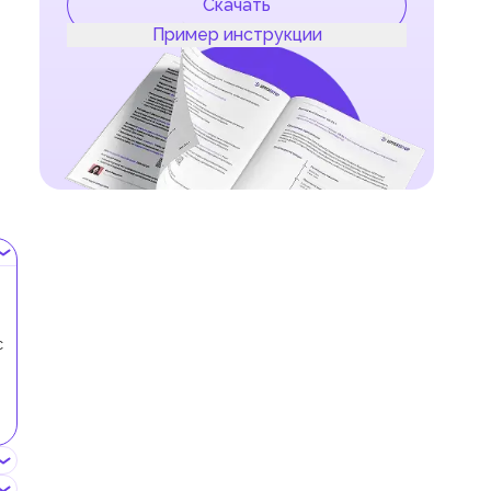
Скачать
Пример инструкции
с