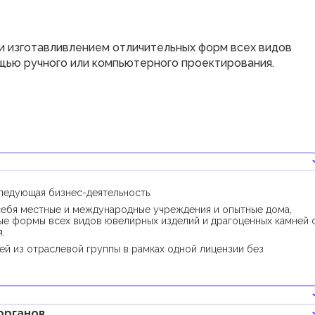
и изготавливлением отличительных форм всех видов
щью ручного или компьютерного проектирования.
ледующая бизнес-деятельность:
себя местные и международные учреждения и опытные дома,
ые формы всех видов ювелирных изделий и драгоценных камней 
.
ей из отраслевой группы в рамках одной лицензии без
органов