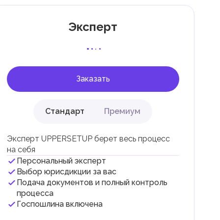
Эксперт
 с
Заказать
Стандарт
Премиум
Эксперт UPPERSETUP берет весь процесс
на себя
Персональный эксперт
и
Выбор юрисдикции за вас
Подача документов и полный контроль
.
процесса
Госпошлина включена