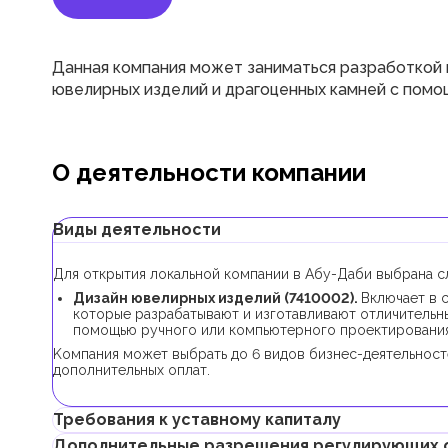
Данная компания может заниматься разработкой 
ювелирных изделий и драгоценных камней с помо
О деятельности компании
Виды деятельности
Для открытия локальной компании в Абу-Даби выбрана с
Дизайн ювелирных изделий (7410002).
Включает в 
которые разрабатывают и изготавливают отличительн
помощью ручного или компьютерного проектирования
Kомпания может выбрать до 6 видов бизнес-деятельност
дополнительных оплат.
Требования к уставному капиталу
Дополнительные разрешения регулирующих 