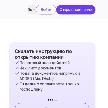
Войти
Открыть компанию
Ru
Скачать инструкцию по
открытию компании
Пошаговый план действий
Чек-лист документов
Подача документов напрямую в
ADDED (Abu Dhabi)
Отдельно оплачиваете только
госпошлину
...
...