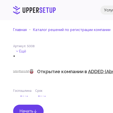
Услу
Главная
Каталог решений по регистрации компании
Артикул
:
5008
.
Ещё
Открытие компании в
ADDED (Abu
Госпошлина
Срок
Начать