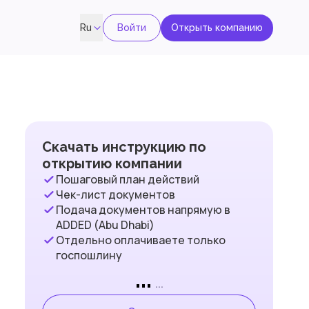
Войти
Открыть компанию
Ru
Скачать инструкцию по
открытию компании
Пошаговый план действий
Чек-лист документов
Подача документов напрямую в
ADDED (Abu Dhabi)
Отдельно оплачиваете только
госпошлину
...
...