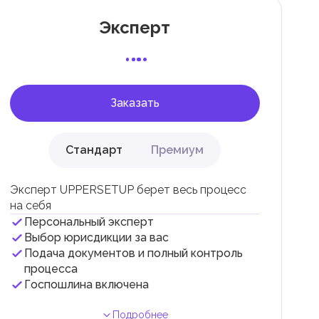
Эксперт
 с
Заказать
Стандарт
Премиум
Эксперт UPPERSETUP берет весь процесс
на себя
Персональный эксперт
и
Выбор юрисдикции за вас
Подача документов и полный контроль
.
процесса
Госпошлина включена
Подробнее