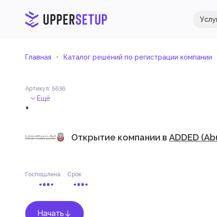
Услу
Главная
Каталог решений по регистрации компании
Артикул
:
5636
.
Ещё
Открытие компании в
ADDED (Abu
Госпошлина
Срок
Начать