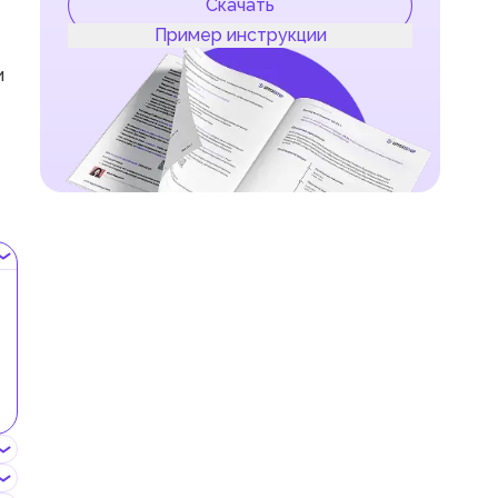
Скачать
Пример инструкции
и