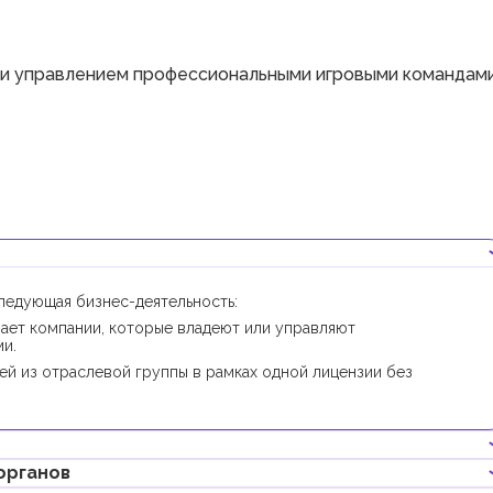
ли управлением профессиональными игровыми командам
ледующая бизнес-деятельность:
ает компании, которые владеют или управляют
и.
ей из отраслевой группы в рамках одной лицензии без
органов