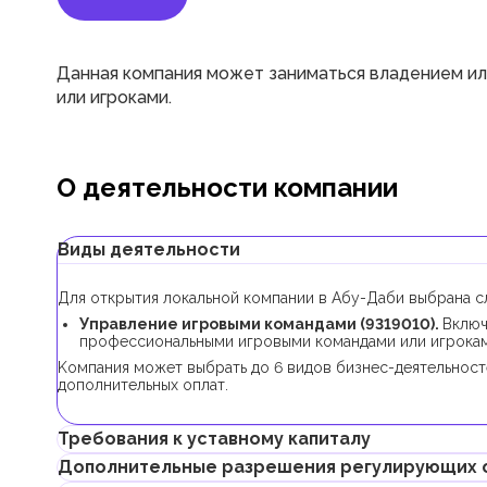
Данная компания может заниматься владением и
или игроками.
О деятельности компании
Виды деятельности
Для открытия локальной компании в Абу-Даби выбрана с
Управление игровыми командами (9319010).
Включ
профессиональными игровыми командами или игрокам
Kомпания может выбрать до 6 видов бизнес-деятельност
дополнительных оплат.
Требования к уставному капиталу
Дополнительные разрешения регулирующих 