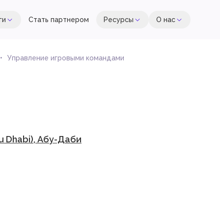
ги
Стать партнером
Ресурсы
О нас
Управление игровыми командами
 Dhabi), Абу-Даби