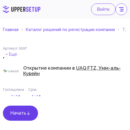
Войти
Главная
Каталог решений по регистрации компании
Торговля жироуловителями
Артикул
:
5597
.
Ещё
Открытие компании в
UAQ FTZ, Умм-аль-
Кувейн
Госпошлина
Срок
Начать