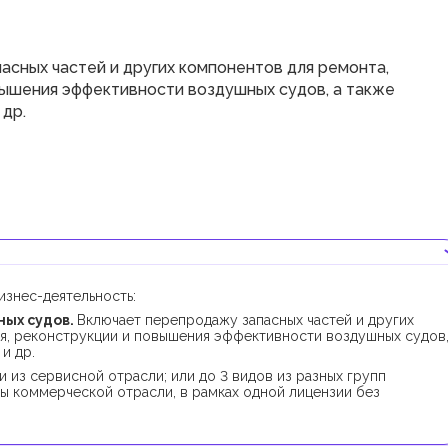
асных частей и других компонентов для ремонта,
вышения эффективности воздушных судов, а также
 др.
знес-деятельность:
ных судов.
Включает перепродажу запасных частей и других
я, реконструкции и повышения эффективности воздушных судов,
и др.
 из сервисной отрасли; или до 3 видов из разных групп
ы коммерческой отрасли, в рамках одной лицензии без