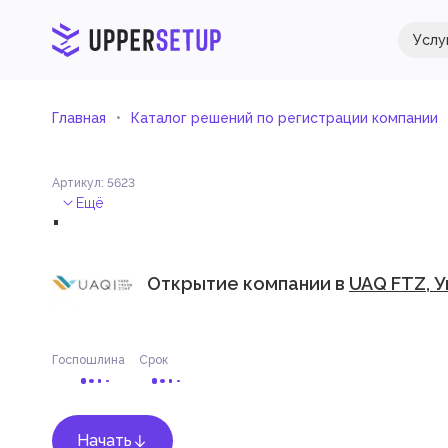
Услу
Главная
Каталог решений по регистрации компании
Артикул
:
5623
.
Ещё
Открытие компании в
UAQ FTZ, 
Госпошлина
Срок
Начать