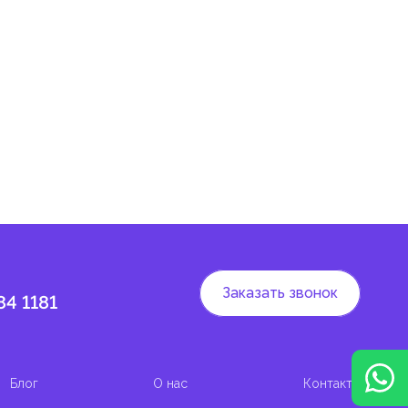
 и
Заказать звонок
84 1181
Блог
О нас
Контакты