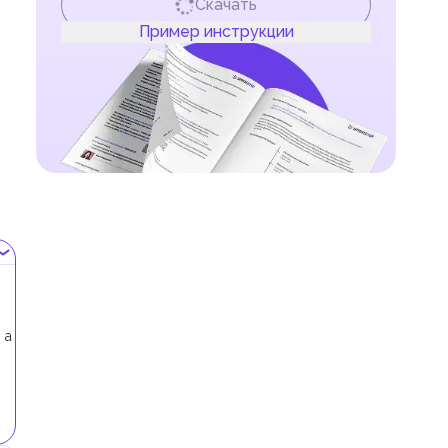
Скачать
Пример инструкции
 а