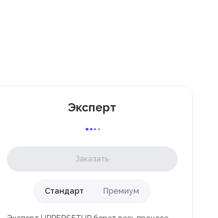
7
к
Эксперт
Заказать
Стандарт
Премиум
ли