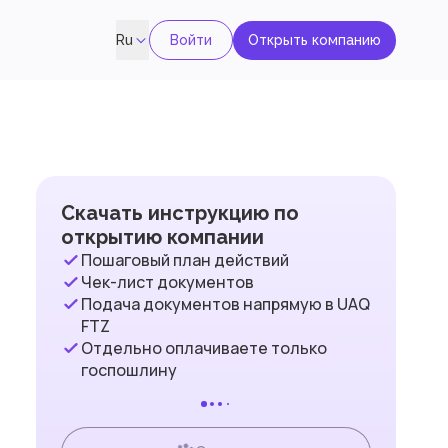
Войти
Открыть компанию
Ru
Скачать инструкцию по
открытию компании
Пошаговый план действий
Чек-лист документов
Подача документов напрямую в UAQ
FTZ
Отдельно оплачиваете только
госпошлину