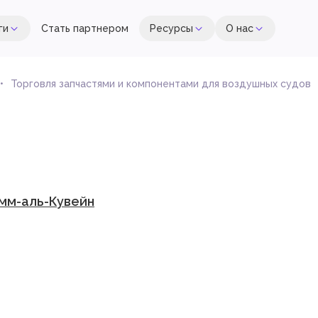
ги
Стать партнером
Ресурсы
О нас
Торговля запчастями и компонентами для воздушных судов
Умм-аль-Кувейн