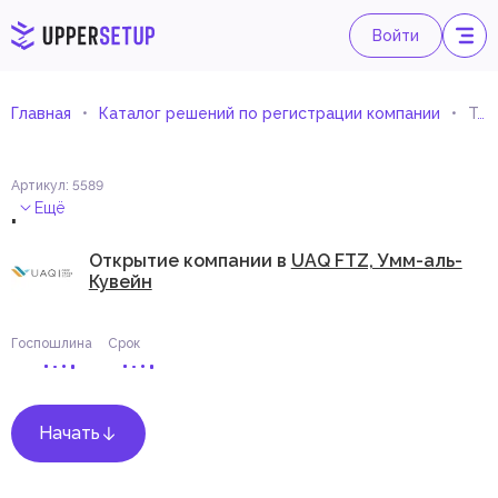
Войти
Главная
Каталог решений по регистрации компании
Торговля сельскохозяйственными инструментами
Артикул
:
5589
.
Ещё
Открытие компании в
UAQ FTZ, Умм-аль-
Кувейн
Госпошлина
Срок
Начать