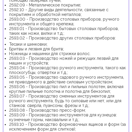
помощью лазерных лучей;
2592.09 - Металлическое покрытие;
2592.10 - Другие виды деятельности, связанные с
покрытием и обработкой металлов;
2593.00 - Производство столовых приборов, ручного
инструмента и общего крепежа;
2593.01 - Производство бытовых столовых приборов,
таких как ножи, вилки и т.д.;
2593.02 - Производство других столовых приборов:
Тесаки и шинковки;
Бритвы и лезвия для бритв;
Ножницы и машинки для стрижки волос.
2593.03 - Производство ножей и режущих лезвий для
машин и устройств;
2593.04 - Производство ручного инструмента, такого как
плоскогубцы, отвертки и т.д.;
2593.05 - Производство садового ручного инструмента,
не приводимого в действие силовым устройством;
2593.06 - Производство пил и пильных полотен, включая
круглые пильные полотна и полотна для бензопил;
2593.07 - Производство сменных инструментов для
ручного инструмента, будь то силовые или нет, или для
станков: сверла, пуансоны, фрезы и т.д.;
2593.08 - Производство пресс-форм;
2593.09 - Производство инструментов для кузнецов:
кузнечные горны, наковальни и т.д.;
2593.10 - Производство формовочных ящиков и форм (за
исключением форм для слитков);