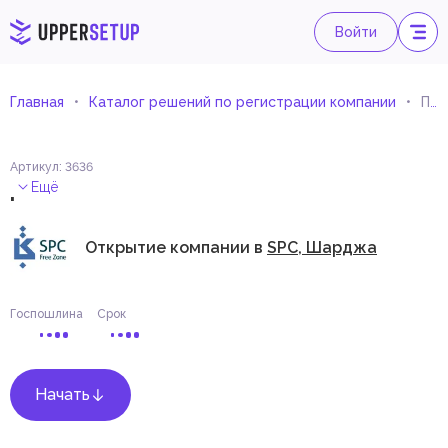
Войти
Главная
Каталог решений по регистрации компании
Производство других готовых металлических изделий
Артикул
:
3636
.
Ещё
Открытие компании в
SPC, Шарджа
Госпошлина
Срок
Начать