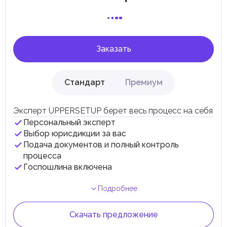
соответствии с их экономическими и социальными
потребностями. Эти налоги и сборы направлены на
поддержку общественных услуг и реализацию
инфраструктурных проектов.
Заказать
Стандарт
Премиум
Эксперт UPPERSETUP берет весь процесс на себя
Персональный эксперт
Выбор юрисдикции за вас
Подача документов и полный контроль
процесса
Госпошлина включена
Подробнее
Скачать предложение