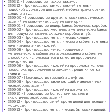
2593.11 - Производство тисков, зажимов;
2593.12 - Производство замков, ключей, петель и
подобной фурнитуры для зданий, мебели, транспортных
средств и т.д.;
2599.00 - Производство других готовых металлических
изделий, не включенных в другие категории;
2599.01 - Производство ведер, банок, бочонков, коробок;
2599.02 - Производство жестяных и металлических банок
для продуктов питания, складных коробок и туб;
2599.03 - Производство металлических крышек;
2599.04 - Производство металлического кабеля, плетеных
лент и аналогичных изделий;
2599.05 - Производство неизолированного
металлического кабеля или изолированного кабеля, не
способного использоваться в качестве проводника
электричества;
2599.06 - Производство изделий из проволоки: колючая
проволока, проволочные ограждения, решетки, сетки,
ткани и т.д.;
2599.07 - Производство гвоздей и штифтов;
2599.08 - Производство заклепок, шайб и аналогичных
нерезьбовых изделий;
2599.09 - Производство изделий на автоматах;
2599.10 - Производство болтов, винтов, гаек и
аналогичных резьбовых изделий;
2599.12 - Производство цепей, кроме цепей для передачи
мощности;
2599.13 - Производство металлических бытовых изделий: