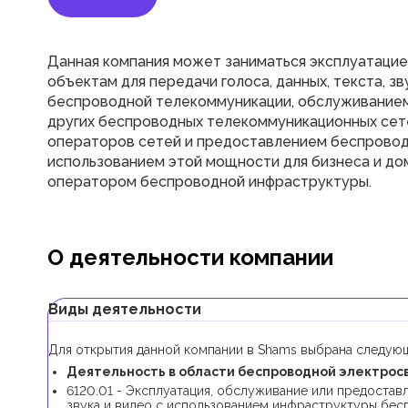
Данная компания может заниматься эксплуатацие
объектам для передачи голоса, данных, текста, з
беспроводной телекоммуникации, обслуживанием 
других беспроводных телекоммуникационных сете
операторов сетей и предоставлением беспроводн
использованием этой мощности для бизнеса и до
оператором беспроводной инфраструктуры.
О деятельности компании
Виды деятельности
Для открытия данной компании в Shams выбрана следующ
Деятельность в области беспроводной электросвя
6120.01 - Эксплуатация, обслуживание или предоставле
звука и видео с использованием инфраструктуры бе