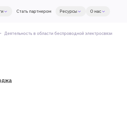
ги
Стать партнером
Ресурсы
О нас
Деятельность в области беспроводной электросвязи
рджа