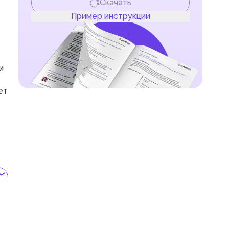
Скачать
Пример инструкции
и
ет