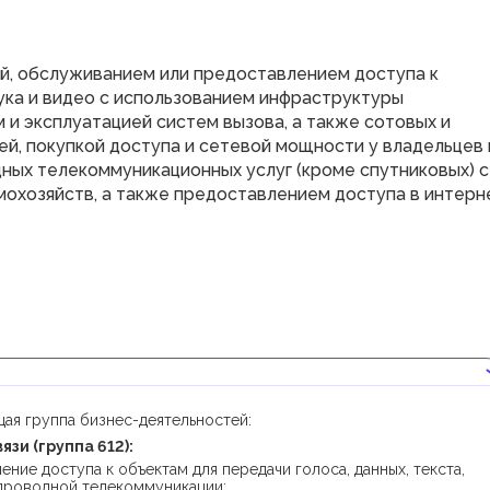
й, обслуживанием или предоставлением доступа к
вука и видео с использованием инфраструктуры
и эксплуатацией систем вызова, а также сотовых и
й, покупкой доступа и сетевой мощности у владельцев 
ых телекоммуникационных услуг (кроме спутниковых) с
мохозяйств, а также предоставлением доступа в интерн
ая группа бизнес-деятельностей:
зи (группа 612):
ние доступа к объектам для передачи голоса, данных, текста,
спроводной телекоммуникации;