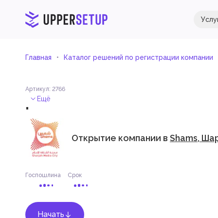
Услу
Главная
Каталог решений по регистрации компании
Артикул
:
2766
.
Ещё
Открытие компании в
Shams, Ша
Госпошлина
Срок
Начать