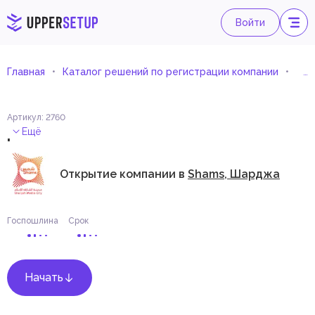
Войти
Главная
Каталог решений по регистрации компании
Дея
Артикул
:
2760
.
Ещё
Открытие компании в
Shams, Шарджа
Госпошлина
Срок
Начать