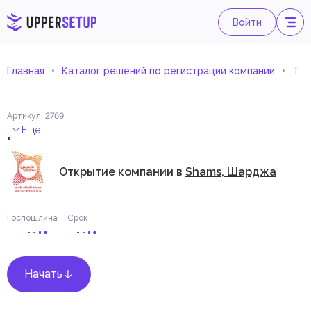
Войти
Главная
Каталог решений по регистрации компании
Телевизионные программы и радиовещательная деятельность
Артикул
:
2769
.
Ещё
Открытие компании в
Shams, Шарджа
Госпошлина
Срок
Начать