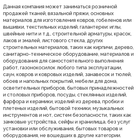
Данная компания может заниматься розничной
продажей тканей, вязальной пряжи, основных
материалов для изготовления ковров, гобеленов или
вышивки, текстильных изделий, галантереи: иглы,
швейные нити и т.д., строительной арматуры, красок,
лаков и эмалей, листового стекла, других
строительных материалов, таких как кирпичи, дерево,
санитарно-техническое оборудование, материалов и
оборудования для самостоятельного выполнения
работ, газонокосилок любого типа эксплуатации,
саун, ковров и ковровых изделий, занавесок и тюлей,
обоев и напольных покрытий, мебели для дома,
осветительных приборов, бытовых принадлежностей
и столовых приборов, посуды, стеклянных изделий,
фарфора и керамики, изделий из дерева, пробки и
плетеных изделий, бытовой техники, музыкальных
инструментов и нот, систем безопасности, таких как
замковые устройства, сейфы и хранилища, без услуг
установки или обслуживания, бытовых товаров и
оборудования, не вошедших в другие категории.