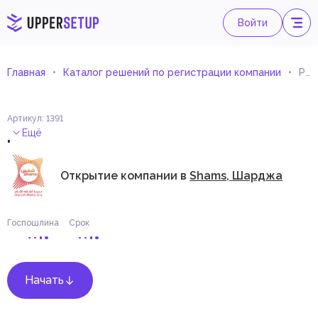
Войти
Главная
Каталог решений по регистрации компании
Розничная продажа прочего бытового оборудования в специализированных магазинах
Артикул
:
1391
.
Ещё
Открытие компании в
Shams, Шарджа
Госпошлина
Срок
Начать