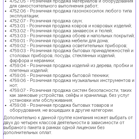
4752.05 - Розничная продажа материалов и оборудования
для самостоятельного выполнения работ;
4752.06 - Розничная продажа газонокосилок любого типа
эксплуатации;
4752.07 - Розничная продажа саун;
4753.01 - Розничная продажа ковров и ковровых изделий;
4753.02 - Розничная продажа занавесок и тюлей;
4753.03 - Розничная продажа обоев и напольных покрытий;
4759.01 - Розничная продажа мебели для дома;
4759.02 - Розничная продажа осветительных приборов;
4759.03 - Розничная продажа бытовых принадлежностей и
столовых приборов, посуды, стеклянных изделий,
фарфора и керамики;
4759.04 - Розничная продажа изделий из дерева, пробки и
плетеных изделий;
4759.05 - Розничная продажа бытовой техники;
4759.06 - Розничная продажа музыкальных инструментов и
нот;
4759.07 - Розничная продажа систем безопасности, таких
как замковые устройства, сейфы и хранилища, без услуг
установки или обслуживания;
4759.08 - Розничная продажа бытовых товаров и
оборудования, не вошедших в другие категории.
Дополнительно к данной группе компания может выбрать от
двух до четырех классов деятельности в зависимости от
выбраного пакета в рамках одной лицензии без
дополнительных оплат.