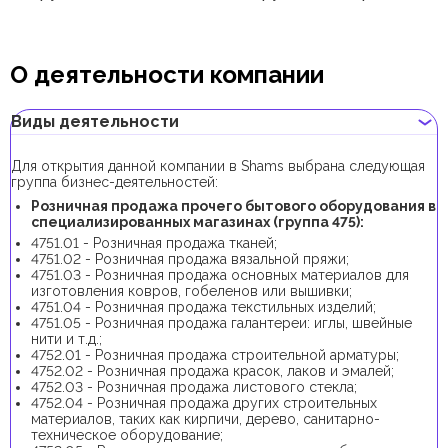
О деятельности компании
Виды деятельности
Для открытия данной компании в Shams выбрана следующая
группа бизнес-деятельностей:
Розничная продажа прочего бытового оборудования в
специализированных магазинах (группа 475):
4751.01 - Розничная продажа тканей;
4751.02 - Розничная продажа вязальной пряжи;
4751.03 - Розничная продажа основных материалов для
изготовления ковров, гобеленов или вышивки;
4751.04 - Розничная продажа текстильных изделий;
4751.05 - Розничная продажа галантереи: иглы, швейные
нити и т.д.;
4752.01 - Розничная продажа строительной арматуры;
4752.02 - Розничная продажа красок, лаков и эмалей;
4752.03 - Розничная продажа листового стекла;
4752.04 - Розничная продажа других строительных
материалов, таких как кирпичи, дерево, санитарно-
техническое оборудование;