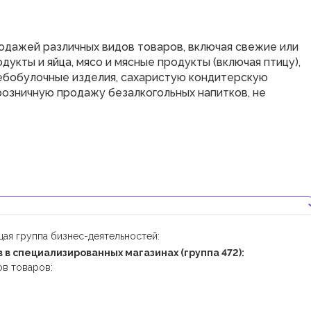
одажей различных видов товаров, включая свежие или
укты и яйца, мясо и мясные продукты (включая птицу),
лебобулочные изделия, сахаристую кондитерскую
розничную продажу безалкогольных напитков, не
ая группа бизнес-деятельностей:
 в специализированных магазинах (группа 472):
ов товаров: