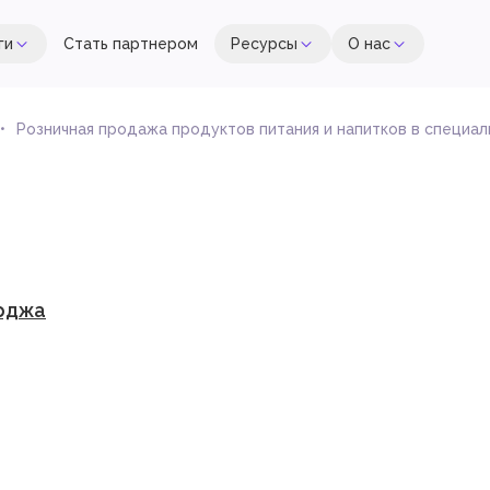
ги
Стать партнером
Ресурсы
О нас
Розничная продажа продуктов питания и напитков в специал
рджа