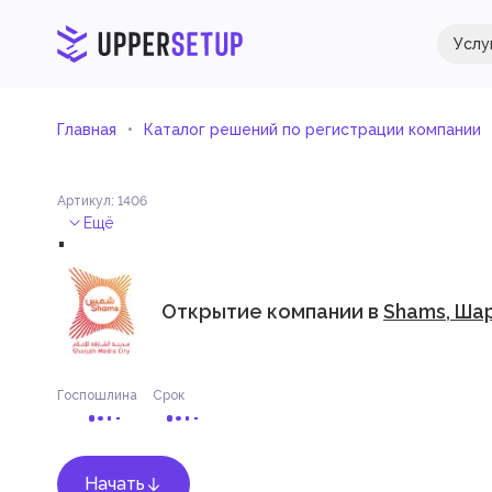
Услу
Главная
Каталог решений по регистрации компании
Артикул
:
1406
.
Ещё
Открытие компании в
Shams, Ша
Госпошлина
Срок
Начать