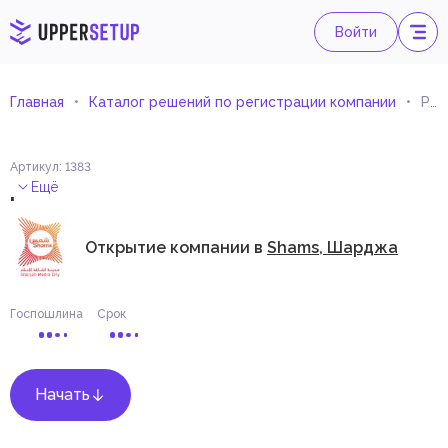
Войти
Главная
Каталог решений по регистрации компании
Ремонт изделий из обработанных металлов, техники и оборудования
Артикул
:
1383
.
Ещё
Открытие компании в
Shams, Шарджа
Госпошлина
Срок
Начать