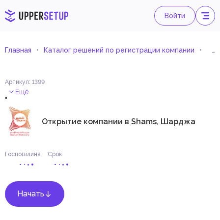
Войти
Главная
Каталог решений по регистрации компании
Дру
Артикул
:
1399
.
Ещё
Открытие компании в
Shams, Шарджа
Госпошлина
Срок
Начать