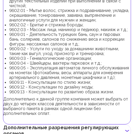
других текстильных изделий при выполнении в связи с
чисткой;
9602.01 - Мытье волос, стрижка и подравнивание, укладка,
окрашивание, тонирование, завивка, выпрямление и
аналогичные услуги для мужчин и женщин;
9602.02 - Бритье и стрижка бороды;
9602.03 - Массаж лица, маникюр и педикюр, макияж и т.д.;
9609.01 - Деятельность турецких бань, саун и паровых
бань, соляриев, салонов по снижению веса и коррекции
фигуры, массажных салонов и т.д.;
9609.02 - Услуги по уходу за домашними животными,
такие как выгул, уход, присмотр и тренировка;
9609.03 - Генеалогические организации;
9609.04 - Швейцары, вахтеры парковок и т.д.;
9609.05 - Эксплуатация автоматов личного обслуживания
на монетах (фотокабины, весы, аппараты для измерения
артериального давления, монетные шкафчики и т.д.);
9609.11 - Консультации по стилю жизни;
9609.12 - Консультации по дизайну моды;
9609.13 - Консультации по развитию образа жизни.
Дополнительно к данной группе компания может выбрать от
двух до четырех классов деятельности в зависимости от
выбраного пакета в рамках одной лицензии без
дополнительных оплат.
Дополнительные разрешения регулирующих
органов