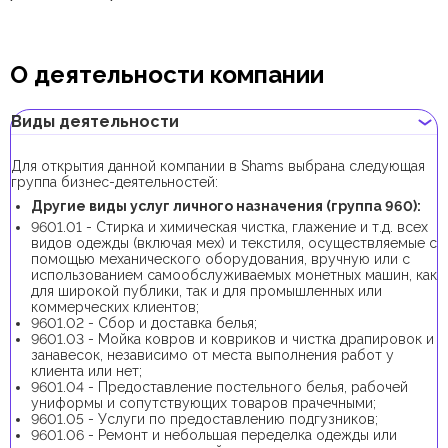
О деятельности компании
Виды деятельности
Для открытия данной компании в Shams выбрана следующая
группа бизнес-деятельностей:
Другие виды услуг личного назначения (группа 960):
9601.01 - Стирка и химическая чистка, глажение и т.д. всех
видов одежды (включая мех) и текстиля, осуществляемые с
помощью механического оборудования, вручную или с
использованием самообслуживаемых монетных машин, как
для широкой публики, так и для промышленных или
коммерческих клиентов;
9601.02 - Сбор и доставка белья;
9601.03 - Мойка ковров и ковриков и чистка драпировок и
занавесок, независимо от места выполнения работ у
клиента или нет;
9601.04 - Предоставление постельного белья, рабочей
униформы и сопутствующих товаров прачечными;
9601.05 - Услуги по предоставлению подгузников;
9601.06 - Ремонт и небольшая переделка одежды или