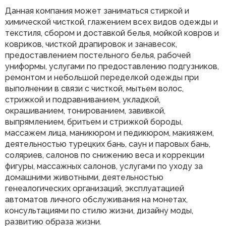
Данная компания может заниматься стиркой и
химической чисткой, глажением всех видов одежды и
текстиля, сбором и доставкой белья, мойкой ковров и
ковриков, чисткой драпировок и занавесок,
предоставлением постельного белья, рабочей
униформы, услугами по предоставлению подгузников,
ремонтом и небольшой переделкой одежды при
выполнении в связи с чисткой, мытьем волос,
стрижкой и подравниванием, укладкой,
окрашиванием, тонированием, завивкой,
выпрямлением, бритьем и стрижкой бороды,
массажем лица, маникюром и педикюром, макияжем,
деятельностью турецких бань, саун и паровых бань,
соляриев, салонов по снижению веса и коррекции
фигуры, массажных салонов, услугами по уходу за
домашними животными, деятельностью
генеалогических организаций, эксплуатацией
автоматов личного обслуживания на монетах,
консультациями по стилю жизни, дизайну моды,
развитию образа жизни.