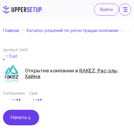
Войти
Главная
Каталог решений по регистрации компании
Опт
Артикул
:
2407
.
Ещё
Открытие компании в
RAKEZ, Рас-эль-
Хайма
Госпошлина
Срок
Начать