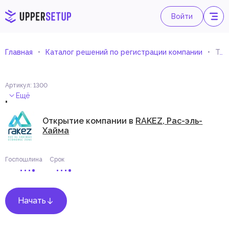
Войти
Главная
Каталог решений по регистрации компании
Торговля скутерами Trikke
Артикул
:
1300
.
Ещё
Открытие компании в
RAKEZ, Рас-эль-
Хайма
Госпошлина
Срок
Начать