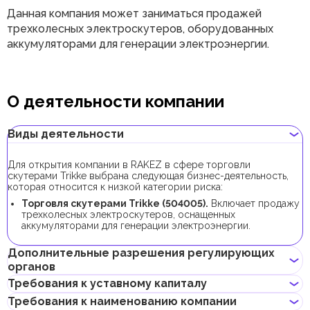
Данная компания может заниматься продажей
трехколесных электроскутеров, оборудованных
аккумуляторами для генерации электроэнергии.
О деятельности компании
Виды деятельности
Для открытия компании в RAKEZ в сфере торговли
скутерами Trikke выбрана следующая бизнес-деятельность,
которая относится к низкой категории риска:
Торговля скутерами Trikke (504005).
Включает продажу
трехколесных электроскутеров, оснащенных
аккумуляторами для генерации электроэнергии.
Дополнительные разрешения регулирующих
органов
Требования к уставному капиталу
В рамках процедуры регистрации компании с данной бизнес-
Требования к наименованию компании
деятельностью не требуется получения дополнительных