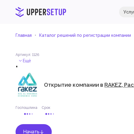
Услу
Главная
Каталог решений по регистрации компании
Артикул
:
1126
.
Ещё
Открытие компании в
RAKEZ, Ра
Госпошлина
Срок
Начать