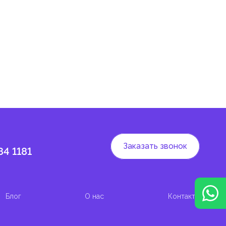
 и
Заказать звонок
84 1181
Блог
О нас
Контакты