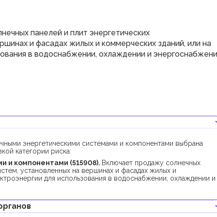
нечных панелей и плит энергетических
ршинах и фасадах жилых и коммерческих зданий, или на
зования в водоснабжении, охлаждении и энергоснабжени
ечными энергетическими системами и компонентами выбрана
зкой категории риска:
и и компонентами (515908).
Включает продажу солнечных
истем, установленных на вершинах и фасадах жилых и
ектроэнергии для использования в водоснабжении, охлаждении и
органов