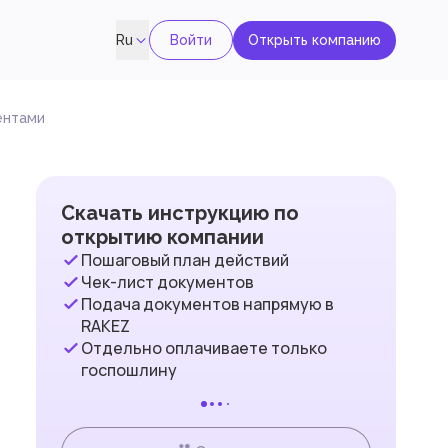
Войти
Открыть компанию
Ru
ентами
Скачать инструкцию по
открытию компании
Пошаговый план действий
Чек-лист документов
Подача документов напрямую в
RAKEZ
Отдельно оплачиваете только
госпошлину