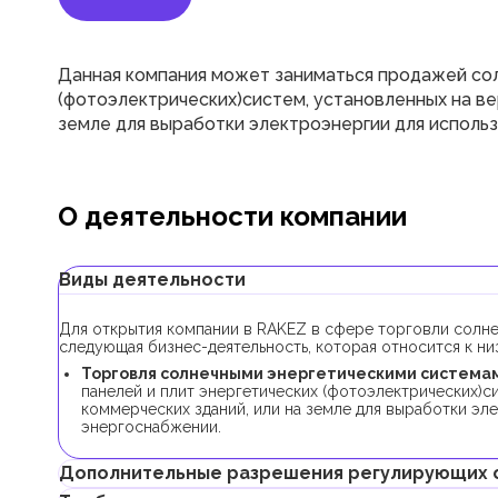
Данная компания может заниматься продажей сол
(фотоэлектрических)систем, установленных на ве
земле для выработки электроэнергии для исполь
О деятельности компании
Виды деятельности
Для открытия компании в RAKEZ в сфере торговли солн
следующая бизнес-деятельность, которая относится к ни
Торговля солнечными энергетическими системам
панелей и плит энергетических (фотоэлектрических)с
коммерческих зданий, или на земле для выработки эл
энергоснабжении.
Дополнительные разрешения регулирующих 