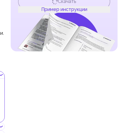
Скачать
Пример инструкции
и.