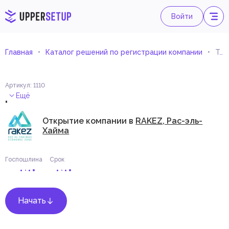
Войти
Главная
Каталог решений по регистрации компании
Торговля судами и лодками
Артикул
:
1110
.
Ещё
Открытие компании в
RAKEZ, Рас-эль-
Хайма
Госпошлина
Срок
Начать