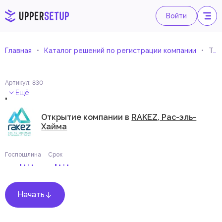
Войти
Главная
Каталог решений по регистрации компании
Торговля уникальными изделиями
Артикул
:
830
.
Ещё
Открытие компании в
RAKEZ, Рас-эль-
Хайма
Госпошлина
Срок
Начать