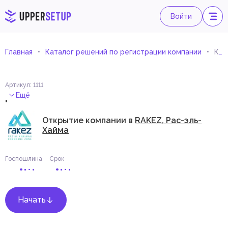
Войти
Главная
Каталог решений по регистрации компании
Консультации по машиностроению
Артикул
:
1111
.
Ещё
Открытие компании в
RAKEZ, Рас-эль-
Хайма
Госпошлина
Срок
Начать