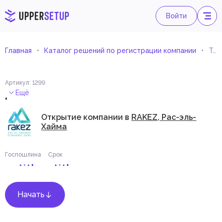
Войти
Главная
Каталог решений по регистрации компании
Торговля гидроциклами
Артикул
:
1299
.
Ещё
Открытие компании в
RAKEZ, Рас-эль-
Хайма
Госпошлина
Срок
Начать