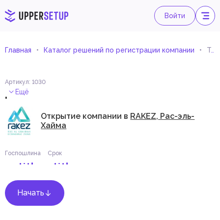
Войти
Главная
Каталог решений по регистрации компании
Торговля садовым оборудованием
Артикул
:
1030
.
Ещё
Открытие компании в
RAKEZ, Рас-эль-
Хайма
Госпошлина
Срок
Начать