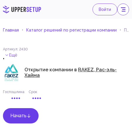
Войти
Главная
Каталог решений по регистрации компании
Проявка пленки
Артикул
:
2430
.
Ещё
Открытие компании в
RAKEZ, Рас-эль-
Хайма
Госпошлина
Срок
Начать