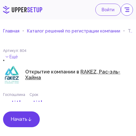
Войти
Главная
Каталог решений по регистрации компании
Торговля лицевыми масками и перчатками
Артикул
:
804
.
Ещё
Открытие компании в
RAKEZ, Рас-эль-
Хайма
Госпошлина
Срок
Начать