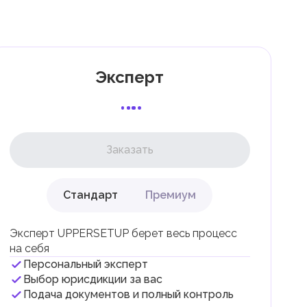
к
Эксперт
и
к
Заказать
Стандарт
Премиум
ли
Эксперт UPPERSETUP берет весь процесс
на себя
Персональный эксперт
Выбор юрисдикции за вас
Подача документов и полный контроль
 с