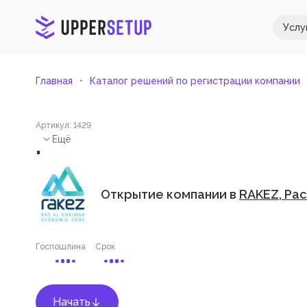
Услу
Главная
Каталог решений по регистрации компании
Артикул
:
1429
.
Ещё
Открытие компании в
RAKEZ, Ра
Госпошлина
Срок
Начать