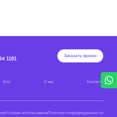
 и
Заказать звонок
84 1181
Блог
О нас
Контакты
ния
Условия использования
Политика конфиденциальности