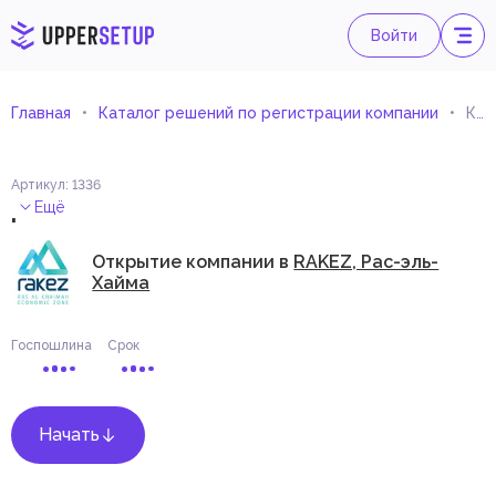
Войти
Главная
Каталог решений по регистрации компании
Консультирование и исследовательская деятельность в области охраны окружающей среды
Артикул
:
1336
.
Ещё
Открытие компании в
RAKEZ, Рас-эль-
Хайма
Госпошлина
Срок
Начать