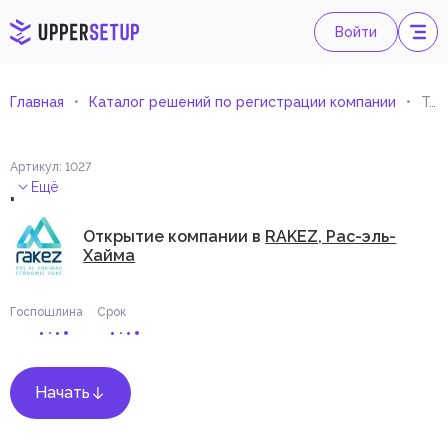
Войти
Главная
Каталог решений по регистрации компании
Торговля станциями зарядки для электромобилей, системами зарядок и запчастями
Артикул
:
1027
.
Ещё
Открытие компании в
RAKEZ, Рас-эль-
Хайма
Госпошлина
Срок
Начать