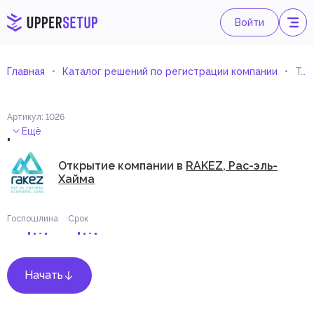
Войти
Главная
Каталог решений по регистрации компании
Торговля дезинфекционными кабинами и оборудованием
Артикул
:
1026
.
Ещё
Открытие компании в
RAKEZ, Рас-эль-
Хайма
Госпошлина
Срок
Начать